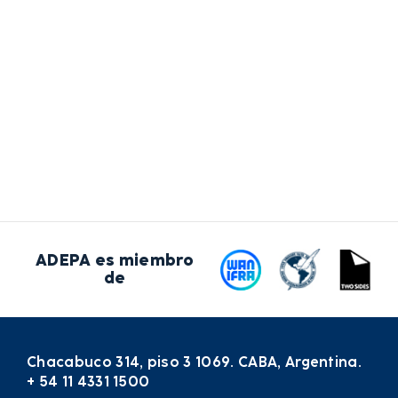
ADEPA es miembro
de
Chacabuco 314, piso 3 1069. CABA, Argentina.
+ 54 11 4331 1500