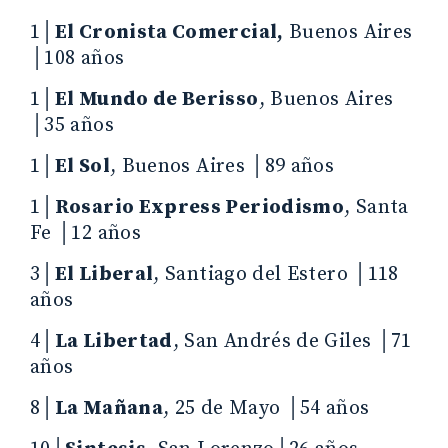
1│
El Cronista Comercial,
Buenos Aires
│108 años
1│
El Mundo de Berisso
, Buenos Aires
│35 años
1│
El Sol
, Buenos Aires │89 años
1│
Rosario Express Periodismo
, Santa
Fe │12 años
3│
El Liberal
, Santiago del Estero │118
años
4│
La Libertad
, San Andrés de Giles │71
años
8│
La Mañana
, 25 de Mayo │54 años