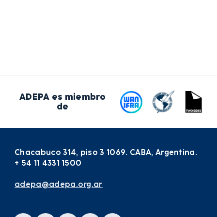
ADEPA es miembro
de
Chacabuco 314, piso 3 1069. CABA, Argentina.
+ 54 11 4331 1500
adepa@adepa.org.ar