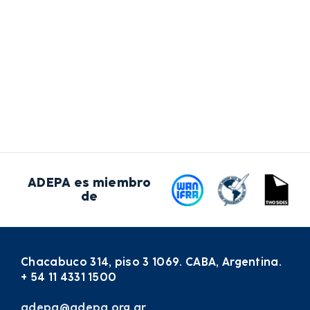
ADEPA es miembro
de
Chacabuco 314, piso 3 1069. CABA, Argentina.
+ 54 11 4331 1500
adepa@adepa.org.ar