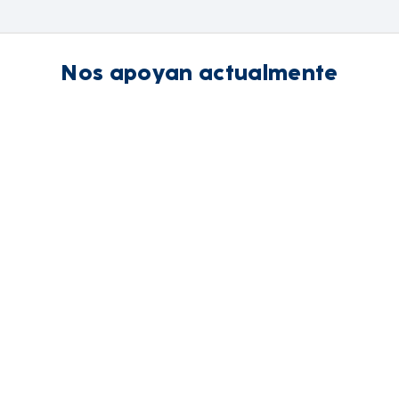
Nos apoyan actualmente