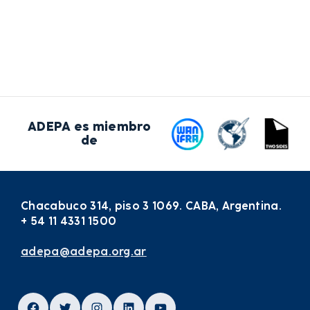
ADEPA es miembro
de
Chacabuco 314, piso 3 1069. CABA, Argentina.
+ 54 11 4331 1500
adepa@adepa.org.ar
Facebook
Twitter
Instagram
LinkedIn
YouTube