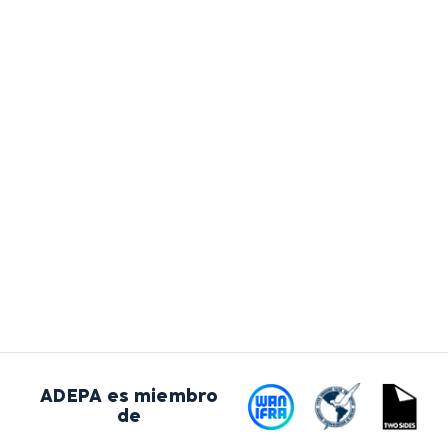
ADEPA es miembro
de