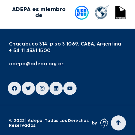
ADEPA es miembro
de
Chacabuco 314, piso 3 1069. CABA, Argentina.
+ 54 11 4331 1500
adepa@adepa.org.ar
Facebook
Twitter
Instagram
LinkedIn
YouTube
© 2022 | Adepa. Todos Los Derechos
by
Reservados.