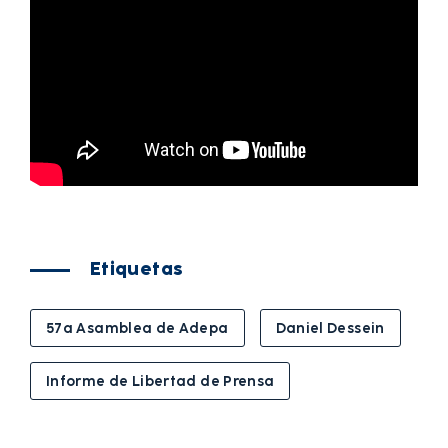
Etiquetas
57a Asamblea de Adepa
Daniel Dessein
Informe de Libertad de Prensa