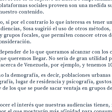
plataformas sociales proveen son una medida su
nuestro contenido.
, si por el contrario lo que interesa es tener
diencias, Sosa sugirió el uso de otros métodos,
y grupos focales, que permiten conocer otros de
onsideración.
depender de lo que queramos alcanzar con los 
que queremos llegar. No sería de gran utilidad 
acerca de Venezuela, por ejemplo, y tenemos 100
 la demografía, es decir, poblaciones urbanas 
ografía, lugar de residencia y psicografía, gusto
y de los que se puede sacar ventaja en grupos 
cer el interés que nuestras audiencias tienen, 
or el que mostrarán más afinidad para consumir