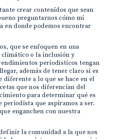
tante crear contenidos que sean
s bueno preguntarnos cómo mi
lla en donde podemos encontrar
.
vos, que se enfoquen en una
climático o la inclusión y
rendimientos periodísticos tengan
legar, además de tener claro si es
diferente a lo que se hace en el
cetas que nos diferencian del
nocimiento para determinar qué es
e periodista que aspiramos a ser.
 que enganchen con nuestra
definir la comunidad a la que nos