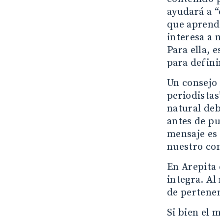
ayudará a “
que aprende
interesa a 
Para ella, 
para defini
Un consejo 
periodistas
natural deb
antes de pu
mensaje es 
nuestro con
En Arepita 
integra. Al
de pertenen
Si bien el 