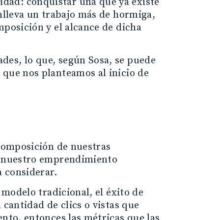
dad: conquistar una que ya existe
onlleva un trabajo más de hormiga,
mposición y el alcance de dicha
des, lo que, según Sosa, se puede
 que nos planteamos al inicio de
 composición de nuestras
ue nuestro emprendimiento
a considerar.
 modelo tradicional, el éxito de
 cantidad de clics o vistas que
ento, entonces las métricas que las