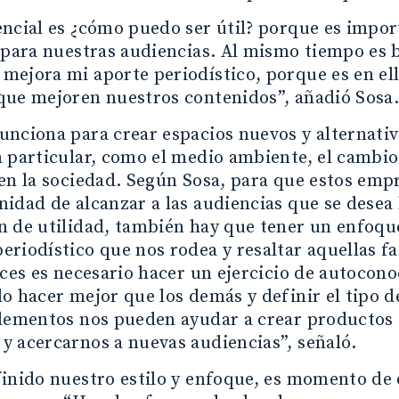
ncial es ¿cómo puedo ser útil? porque es impor
d para nuestras audiencias. Al mismo tiempo e
mejora mi aporte periodístico, porque es en e
que mejoren nuestros contenidos”, añadió Sosa
nciona para crear espacios nuevos y alternati
 particular, como el medio ambiente, el cambio 
en la sociedad. Según Sosa, para que estos emp
idad de alcanzar a las audiencias que se desea l
 de utilidad, también hay que tener un enfoque 
riodístico que nos rodea y resaltar aquellas fa
eces es necesario hacer un ejercicio de autoco
o hacer mejor que los demás y definir el tipo d
elementos nos pueden ayudar a crear productos
 acercarnos a nuevas audiencias”, señaló.
inido nuestro estilo y enfoque, es momento de 