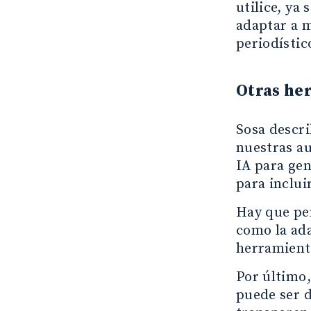
utilice, ya
adaptar a m
periodístic
Otras her
Sosa descri
nuestras au
IA para gen
para inclui
Hay que pen
como la ada
herramienta
Por último,
puede ser d