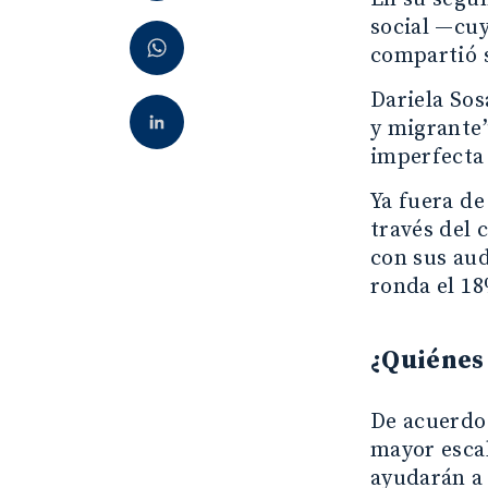
social —cuy
compartió 
Dariela So
y migrante”
imperfecta 
Ya fuera de
través del 
con sus au
ronda el 18
¿Quiénes
De acuerdo 
mayor escal
ayudarán a 