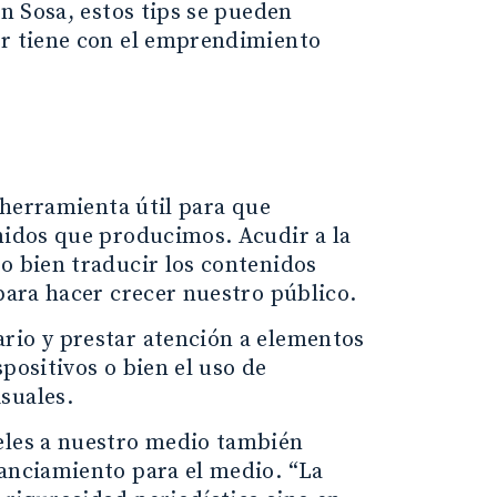
on Sosa, estos tips se pueden
or tiene con el emprendimiento
r
a herramienta útil para que
enidos que producimos. Acudir a la
o bien traducir los contenidos
 para hacer crecer nuestro público.
rio y prestar atención a elementos
positivos o bien el uso de
suales.
ieles a nuestro medio también
nanciamiento para el medio. “La