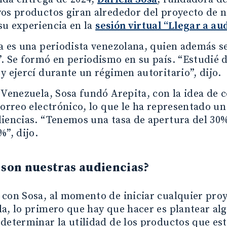
os productos giran alrededor del proyecto de 
su experiencia en la
sesión virtual “Llegar a au
sa es una periodista venezolana, quien además 
. Se formó en periodismo en su país. “Estudié
y ejercí durante un régimen autoritario”, dijo.
 Venezuela, Sosa fundó Arepita, con la idea de 
correo electrónico, lo que le ha representado un
diencias. “Tenemos una tasa de apertura del 30
%”, dijo.
 son nuestras audiencias?
con Sosa, al momento de iniciar cualquier pro
a, lo primero que hay que hacer es plantear al
determinar la utilidad de los productos que es