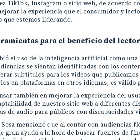
 sea TikTok, Instagram o sitio web, de acuerdo c
ejorar la experiencia que el consumidor y lect
o que estemos liderando.
ramientas para el beneficio del lecto
bió el uso de la inteligencia artificial como un
diencias se sientan identificadas con los cont
erar subtítulos para los videos que publicamos 
rlos en plataformas en otros idiomas, es válido
sar también en mejorar la experiencia del usua
ptabilidad de nuestro sitio web a diferentes dis
s de audio para públicos con discapacidades vi
 Sosa mencionó que al contar con audiencias f
e gran ayuda a la hora de buscar fuentes de fi