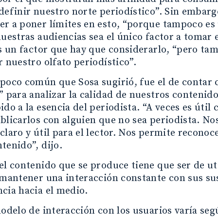
definir nuestro norte periodístico”. Sin embar
r a poner límites en esto, “porque tampoco es
nuestras audiencias sea el único factor a tomar
es un factor que hay que considerarlo, “pero t
r nuestro olfato periodístico”.
poco común que Sosa sugirió, fue el de contar c
” para analizar la calidad de nuestros contenid
ido a la esencia del periodista. “A veces es úti
blicarlos con alguien que no sea periodista. Nos
claro y útil para el lector. Nos permite reconoce
tenido”, dijo.
el contenido que se produce tiene que ser de u
 mantener una interacción constante con sus su
cia hacia el medio.
modelo de interacción con los usuarios varía seg