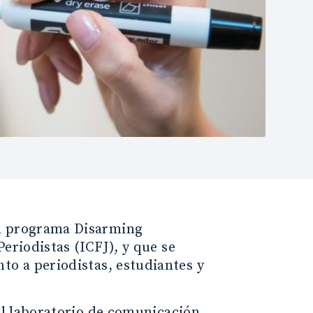
l programa Disarming
eriodistas (ICFJ), y que se
o a periodistas, estudiantes y
el laboratorio de comunicación