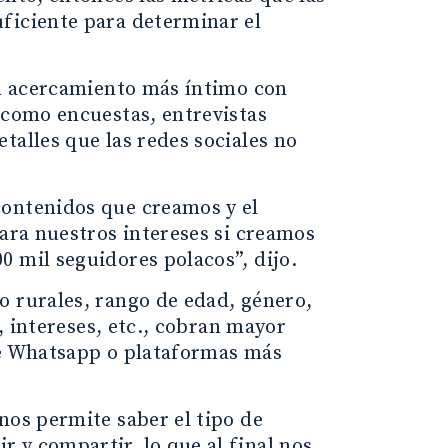
ficiente para determinar el
 un acercamiento más íntimo con
 como encuestas, entrevistas
talles que las redes sociales no
contenidos que creamos y el
para nuestros intereses si creamos
 mil seguidores polacos”, dijo.
o rurales, rango de edad, género,
s, intereses, etc., cobran mayor
de Whatsapp o plataformas más
nos permite saber el tipo de
 y compartir, lo que al final nos