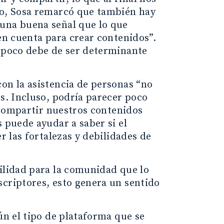
go, Sosa remarcó que también hay
 una buena señal que lo que
 en cuenta para crear contenidos”.
ampoco debe de ser determinante
on la asistencia de personas “no
os. Incluso, podría parecer poco
l compartir nuestros contenidos
 puede ayudar a saber si el
r las fortalezas y debilidades de
tilidad para la comunidad que lo
scriptores, esto genera un sentido
ún el tipo de plataforma que se