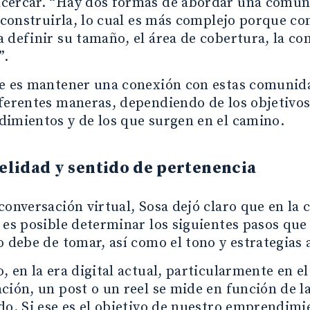
cercar. “Hay dos formas de abordar una comuni
s construirla, lo cual es más complejo porque c
 definir su tamaño, el área de cobertura, la co
”.
e es mantener una conexión con estas comunida
ferentes maneras, dependiendo de los objetivos
imientos y de los que surgen en el camino.
elidad y sentido de pertenencia
conversación virtual, Sosa dejó claro que en la
 es posible determinar los siguientes pasos q
o debe de tomar, así como el tono y estrategias 
, en la era digital actual, particularmente en el
ción, un post o un reel se mide en función de la
do. Si ese es el objetivo de nuestro emprendimi