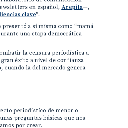
newsletters en español,
Arepita
—,
diencias clave
”.
se presentó a sí misma como “mamá
 durante una etapa democrática
combatir la censura periodística a
 gran éxito a nivel de confianza
%, cuando la del mercado genera
yecto periodístico de menor o
gunas preguntas básicas que nos
tamos por crear.