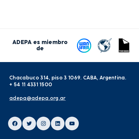
ADEPA es miembro
de
Chacabuco 314, piso 3 1069. CABA, Argentina.
+ 54 11 4331 1500
adepa@adepa.org.ar
Facebook
Twitter
Instagram
LinkedIn
YouTube