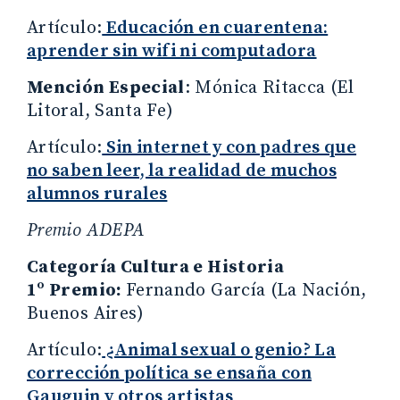
Artículo:
Educación en cuarentena:
aprender sin wifi ni computadora
Mención Especial
: Mónica Ritacca (El
Litoral, Santa Fe)
Artículo:
Sin internet y con padres que
no saben leer, la realidad de muchos
alumnos rurales
Premio ADEPA
Categoría Cultura e Historia
1º Premio:
Fernando García (La Nación,
Buenos Aires)
Artículo:
¿Animal sexual o genio? La
corrección política se ensaña con
Gauguin y otros artistas