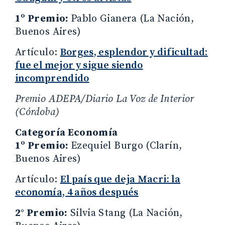
1º Premio:
Pablo Gianera (La Nación,
Buenos Aires)
Artículo:
Borges, esplendor y dificultad:
fue el mejor y sigue siendo
incomprendido
Premio ADEPA/Diario La Voz de Interior
(Córdoba)
Categoría Economía
1º Premio:
Ezequiel Burgo (Clarín,
Buenos Aires)
Artículo:
El país que deja Macri: la
economía, 4 años después
2° Premio:
Silvia Stang (La Nación,