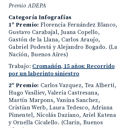
Premio ADEPA
Categoría Infografías
1º Premio:
Florencia Fernández Blanco,
Gustavo Carabajal, Juana Copello,
Gastón de la Llana, Carlos Araujo,
Gabriel Podestá y Alejandro Bogado. (La
Nación, Buenos Aires)
Trabajo:
Cromañón, 15 años: Recorrido
por un laberinto siniestro
2º Premio:
Carlos Vazquez, Tea Alberti,
Hugo Vasiliev, Valeria Castresana,
Martín Marpons, Vanina Sanchez,
Cristian Werb, Laura Tedesco, Adriana
Pimentel, Nicolás Daziano, Ariel Katena
y Ornella Cicalello. (Clarín, Buenos