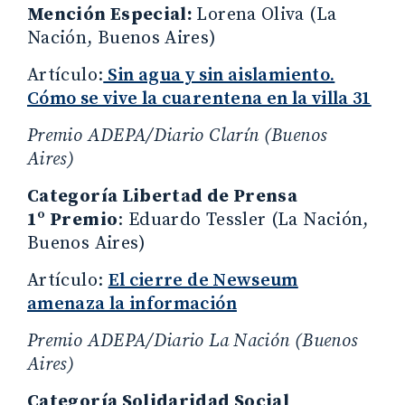
Mención Especial:
Lorena Oliva (La
Nación, Buenos Aires)
Artículo:
Sin agua y sin aislamiento.
Cómo se vive la cuarentena en la villa 31
Premio ADEPA/Diario Clarín (Buenos
Aires)
Categoría Libertad de Prensa
1º Premio
: Eduardo Tessler (La Nación,
Buenos Aires)
Artículo:
El cierre de Newseum
amenaza la información
Premio ADEPA/Diario La Nación (Buenos
Aires)
Categoría Solidaridad Social