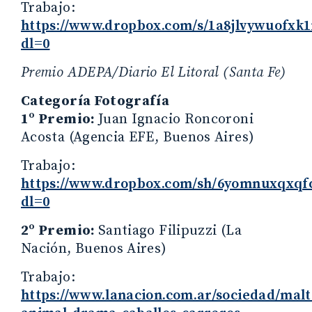
Trabajo:
https://www.dropbox.com/s/1a8jlvywuof
dl=0
Premio ADEPA/Diario El Litoral (Santa Fe)
Categoría Fotografía
1º Premio:
Juan Ignacio Roncoroni
Acosta (Agencia EFE, Buenos Aires)
Trabajo:
https://www.dropbox.com/sh/6yomnuxqx
dl=0
2º Premio:
Santiago Filipuzzi (La
Nación, Buenos Aires)
Trabajo:
https://www.lanacion.com.ar/sociedad/malt