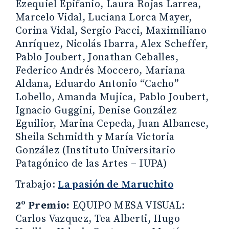
Ezequiel Epifanio, Laura Rojas Larrea,
Marcelo Vidal, Luciana Lorca Mayer,
Corina Vidal, Sergio Pacci, Maximiliano
Anríquez, Nicolás Ibarra, Alex Scheffer,
Pablo Joubert, Jonathan Ceballes,
Federico Andrés Moccero, Mariana
Aldana, Eduardo Antonio “Cacho”
Lobello, Amanda Mujica, Pablo Joubert,
Ignacio Guggini, Denise González
Eguilior, Marina Cepeda, Juan Albanese,
Sheila Schmidth y María Victoria
González (Instituto Universitario
Patagónico de las Artes – IUPA)
Trabajo:
La pasión de Maruchito
2º Premio:
EQUIPO MESA VISUAL:
Carlos Vazquez, Tea Alberti, Hugo