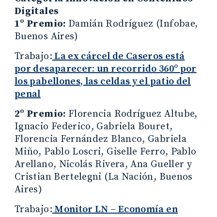
Digitales
1º Premio:
Damián Rodríguez (Infobae,
Buenos Aires)
Trabajo:
La ex cárcel de Caseros está
por desaparecer: un recorrido 360º por
los pabellones, las celdas y el patio del
penal
2º Premio:
Florencia Rodríguez Altube,
Ignacio Federico, Gabriela Bouret,
Florencia Fernández Blanco, Gabriela
Miño, Pablo Loscri, Giselle Ferro, Pablo
Arellano, Nicolás Rivera, Ana Gueller y
Cristian Bertelegni (La Nación, Buenos
Aires)
Trabajo:
Monitor LN – Economía en