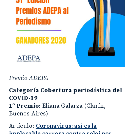
Premio ADEPA
Categoría Cobertura periodística del
COVID-19
1º Premio:
Eliana Galarza (Clarín,
Buenos Aires)
Artículo:
Coronavirus: así es la
implacable carrera contra reloj por