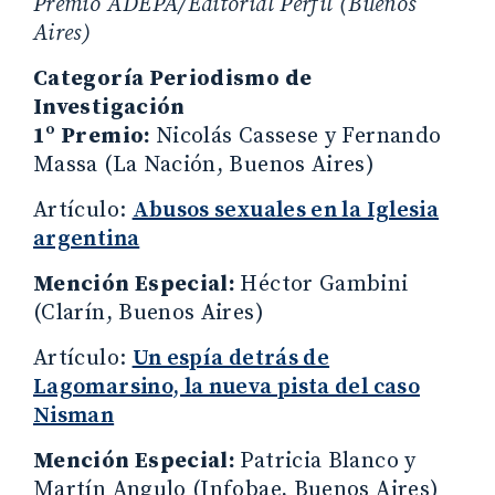
Premio ADEPA/Editorial Perfil (Buenos
Aires)
Categoría Periodismo de
Investigación
1º Premio:
Nicolás Cassese y Fernando
Massa (La Nación, Buenos Aires)
Artículo:
Abusos sexuales en la Iglesia
argentina
Mención Especial:
Héctor Gambini
(Clarín, Buenos Aires)
Artículo:
Un espía detrás de
Lagomarsino, la nueva pista del caso
Nisman
Mención Especial:
Patricia Blanco y
Martín Angulo (Infobae, Buenos Aires)