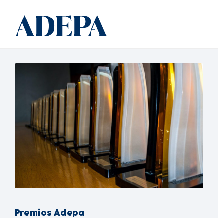
Premios Adepa