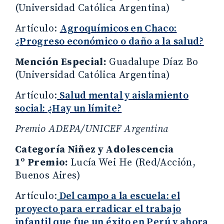
(Universidad Católica Argentina)
Artículo:
Agroquímicos en Chaco:
¿Progreso económico o daño a la salud?
Mención Especial:
Guadalupe Díaz Bo
(Universidad Católica Argentina)
Artículo:
Salud mental y aislamiento
social: ¿Hay un límite?
Premio ADEPA/UNICEF Argentina
Categoría Niñez y Adolescencia
1º Premio:
Lucía Wei He (Red/Acción,
Buenos Aires)
Artículo:
Del campo a la escuela: el
proyecto para erradicar el trabajo
infantil que fue un éxito en Perú y ahora