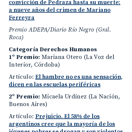
convicción de Pedraza hasta su muerte:
a nueve años del crimen de Mariano
Ferreyra
Premio ADEPA/Diario Río Negro (Gral.
Roca)
Categoría Derechos Humanos
1º Premio:
Mariana Otero (La Voz del
Interior, Córdoba)
Artículo:
El hambre no es una sensación,
dicen en las escuelas periféricas
2º Premio:
Micaela Urdínez (La Nación,
Buenos Aires)
Artículo:
Prejuicio. El 58% de los
argentinos cree que la mayoría de los
jóvenes pobres se drogan y son violentos