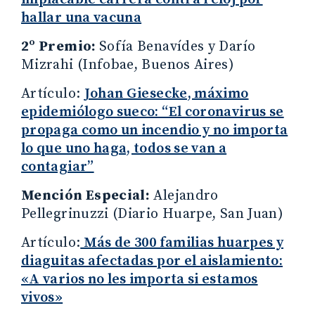
hallar una vacuna
2º Premio:
Sofía Benavídes y Darío
Mizrahi (Infobae, Buenos Aires)
Artículo:
Johan Giesecke, máximo
epidemiólogo sueco: “El coronavirus se
propaga como un incendio y no importa
lo que uno haga, todos se van a
contagiar”
Mención Especial:
Alejandro
Pellegrinuzzi (Diario Huarpe, San Juan)
Artículo:
Más de 300 familias huarpes y
diaguitas afectadas por el aislamiento:
«A varios no les importa si estamos
vivos»