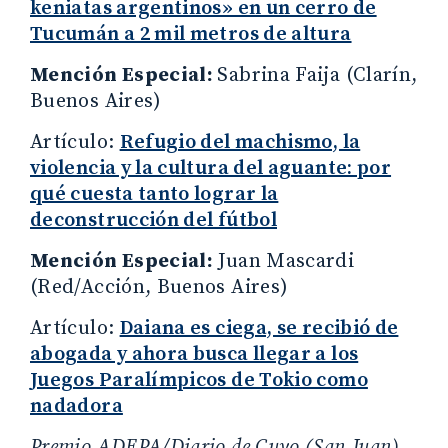
keniatas argentinos» en un cerro de
Tucumán a 2 mil metros de altura
Mención Especial:
Sabrina Faija (Clarín,
Buenos Aires)
Artículo:
Refugio del machismo, la
violencia y la cultura del aguante: por
qué cuesta tanto lograr la
deconstrucción del fútbol
Mención Especial:
Juan Mascardi
(Red/Acción, Buenos Aires)
Artículo:
Daiana es ciega, se recibió de
abogada y ahora busca llegar a los
Juegos Paralímpicos de Tokio como
nadadora
Premio ADEPA/Diario de Cuyo (San Juan)