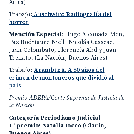
Aires)
Trabajo:
Auschwitz: Radiografía del
horror
Mención Especial:
Hugo Alconada Mon,
Paz Rodríguez Niell, Nicolás Cassese,
Juan Colombato, Florencia Abd y Juan
Trenato. (La Nación, Buenos Aires)
Trabajo:
Aramburu. A 50 años del
crimen de montoneros que dividió al
país
Premio ADEPA/Corte Suprema de Justicia de
la Nación
Categoría Periodismo Judicial
1º premio: Natalia Iocco (Clarín,
Buenos Aires)