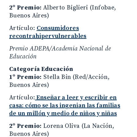
2º Premio:
Alberto Biglieri (Infobae,
Buenos Aires)
Artículo:
Consumidores
recontrahipervulnerables
Premio ADEPA/Academia Nacional de
Educación
Categoría Educación
1º Premio:
Stella Bin
(Red/Acción,
Buenos Aires)
Artículo:
Enseñar a leer y escribir en
casa: cómo se las ingenian las familias
de un millón y medio de niños y niñas
2º Premio:
Lorena Oliva (La Nación,
Buenos Aires)