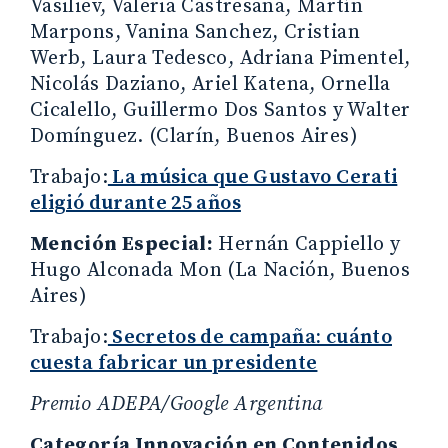
Vasiliev, Valeria Castresana, Martín
Marpons, Vanina Sanchez, Cristian
Werb, Laura Tedesco, Adriana Pimentel,
Nicolás Daziano, Ariel Katena, Ornella
Cicalello, Guillermo Dos Santos y Walter
Domínguez. (Clarín, Buenos Aires)
Trabajo:
La música que Gustavo Cerati
eligió durante 25 años
Mención Especial:
Hernán Cappiello y
Hugo Alconada Mon (La Nación, Buenos
Aires)
Trabajo:
Secretos de campaña: cuánto
cuesta fabricar un presidente
Premio ADEPA/Google Argentina
Categoría Innovación en Contenidos