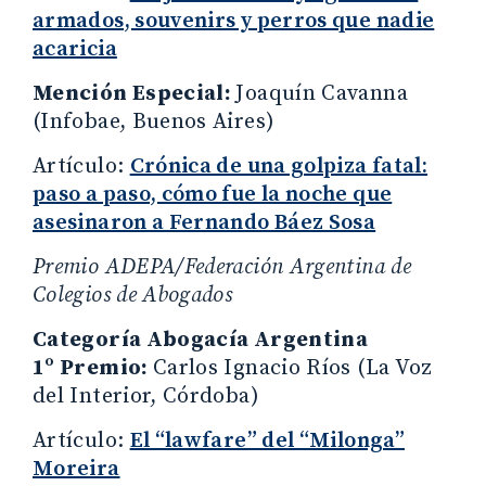
armados, souvenirs y perros que nadie
acaricia
Mención Especial:
Joaquín Cavanna
(Infobae, Buenos Aires)
Artículo:
Crónica de una golpiza fatal:
paso a paso, cómo fue la noche que
asesinaron a Fernando Báez Sosa
Premio ADEPA/Federación Argentina de
Colegios de Abogados
Categoría Abogacía Argentina
1º Premio:
Carlos Ignacio Ríos (La Voz
del Interior, Córdoba)
Artículo:
El “lawfare” del “Milonga”
Moreira