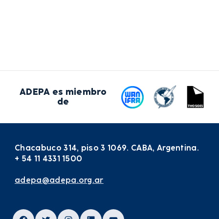
ADEPA es miembro
de
Chacabuco 314, piso 3 1069. CABA, Argentina.
+ 54 11 4331 1500
adepa@adepa.org.ar