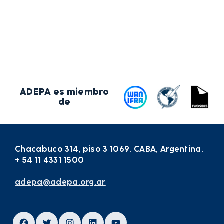
ADEPA es miembro
de
Chacabuco 314, piso 3 1069. CABA, Argentina.
+ 54 11 4331 1500
adepa@adepa.org.ar
Facebook
Twitter
Instagram
LinkedIn
YouTube