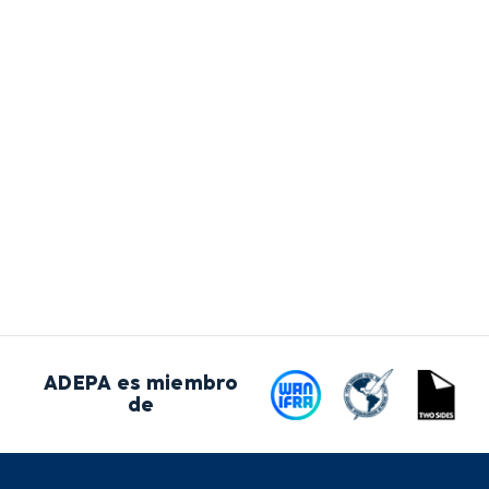
ADEPA es miembro
de