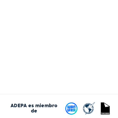
ADEPA es miembro
de