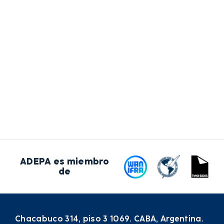
ADEPA es miembro
de
Chacabuco 314, piso 3 1069. CABA, Argentina.