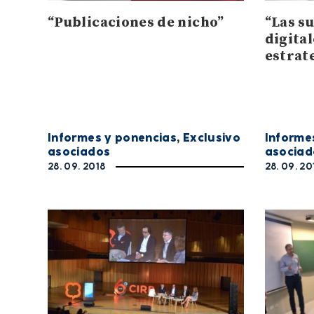
“Publicaciones de nicho”
“Las s
digita
estrat
Informes y ponencias
,
Exclusivo
Informe
asociados
asociad
28. 09. 2018
28. 09. 20