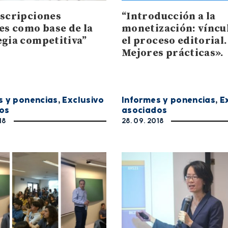
uscripciones
“Introducción a la
les como base de la
monetización: víncu
egia competitiva”
el proceso editorial.
Mejores prácticas».
s y ponencias
,
Exclusivo
Informes y ponencias
,
E
os
asociados
18
28. 09. 2018