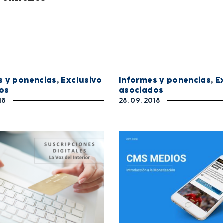
s y ponencias
,
Exclusivo
Informes y ponencias
,
E
os
asociados
18
28. 09. 2018