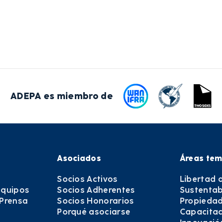
ADEPA es miembro de
Asociados
Áreas tem
Socios Activos
Libertad 
equipos
Socios Adherentes
Sustentab
 Prensa
Socios Honorarios
Propiedad
Porqué asociarse
Capacitac