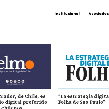
Institucional
Asociados
rador, de Chile, es
“La estrategia digita
io digital preferido
Folha de Sao Paulo”
s chilenos