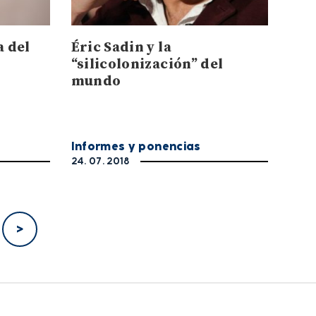
a del
Éric Sadin y la
“silicolonización” del
mundo
Informes y ponencias
24. 07. 2018
>