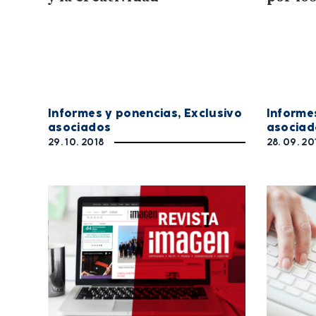
Informes y ponencias
,
Exclusivo
Informe
asociados
asociad
29. 10. 2018
28. 09. 20