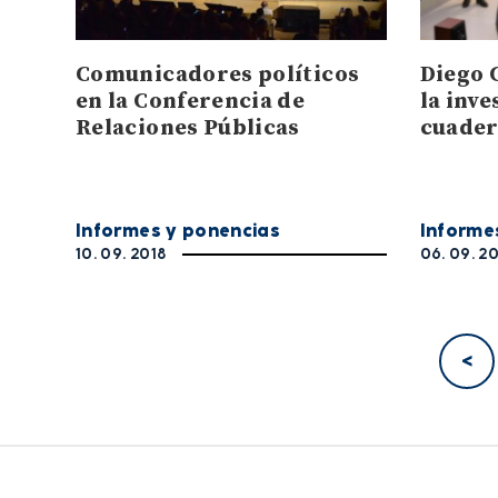
Comunicadores políticos
Diego C
en la Conferencia de
la inve
Relaciones Públicas
cuader
Informes y ponencias
Informe
10. 09. 2018
06. 09. 2
<