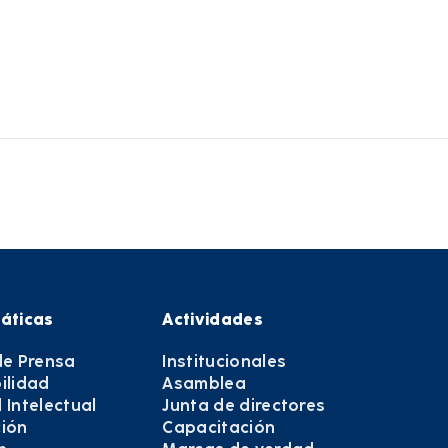
áticas
Actividades
de Prensa
Institucionales
ilidad
Asamblea
 Intelectual
Junta de directores
ión
Capacitación