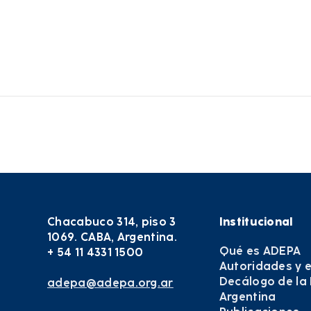
Chacabuco 314, piso 3
Institucional
1069. CABA, Argentina.
Qué es ADEPA
+ 54 11 4331 1500
Autoridades y 
Decálogo de la
adepa@adepa.org.ar
Argentina