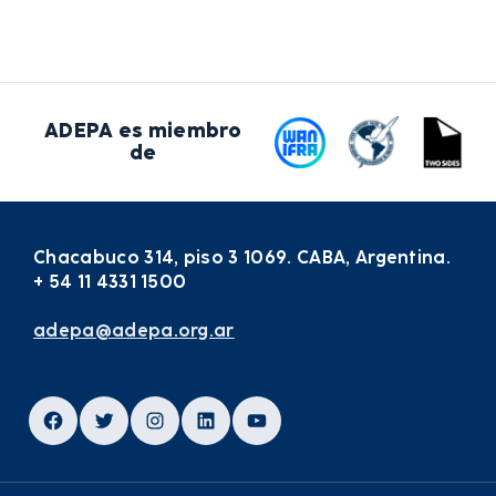
ADEPA es miembro
de
Chacabuco 314, piso 3 1069. CABA, Argentina.
+ 54 11 4331 1500
adepa@adepa.org.ar
Facebook
Twitter
Instagram
LinkedIn
YouTube