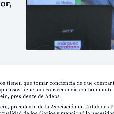
or,
os tienen que tomar conciencia de que comparti
ujuriosos tiene una consecuencia contaminante e
ein, presidente de Adepa.
ein, presidente de la Asociación de Entidades P
actualidad de los diarios y mencionó la necesid