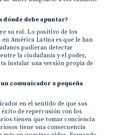
ia dónde debe apuntar?
e su rol. Lo positivo de los
 en América Latina es que le han
dadanos pudieran detectar
tre la ciudadanía y el poder,
ta instalar una versión propia de
en un comunicador a pequeña
cador en el sentido de que sus
éxito de repercusión con los
arios tienen que tomar conciencia
uriosos tiene una consecuencia