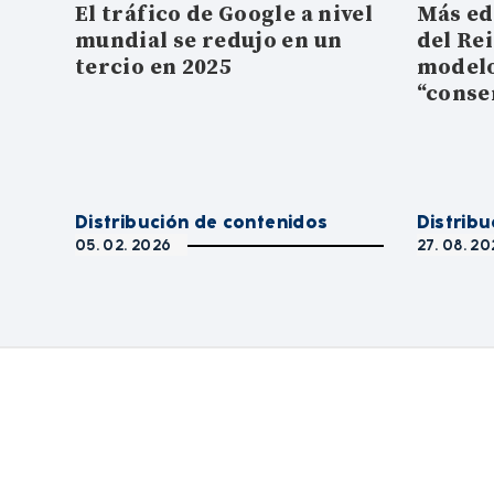
El tráfico de Google a nivel
Más ed
mundial se redujo en un
del Re
tercio en 2025
modelo
“conse
Distribución de contenidos
Distrib
05. 02. 2026
27. 08. 20