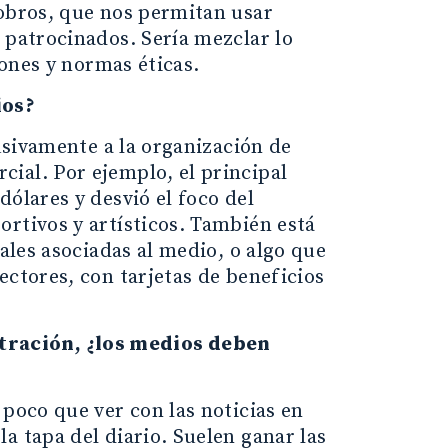
cobros, que nos permitan usar
 patrocinados. Sería mezclar lo
iones y normas éticas.
ios?
lusivamente a la organización de
ial. Por ejemplo, el principal
ólares y desvió el foco del
rtivos y artísticos. También está
uales asociadas al medio, o algo que
ectores, con tarjetas de beneficios
tración, ¿los medios deben
 poco que ver con las noticias en
a tapa del diario. Suelen ganar las