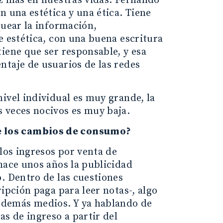
ez más en nuestras vidas. Fernando
n una estética y una ética. Tiene
quear la información,
e estética, con una buena escritura
iene que ser responsable, y esa
ntaje de usuarios de las redes
ivel individual es muy grande, la
 veces nocivos es muy baja.
e los cambios de consumo?
los ingresos por venta de
hace unos años la publicidad
. Dentro de las cuestiones
ipción paga para leer notas-, algo
 demás medios. Y ya hablando de
as de ingreso a partir del