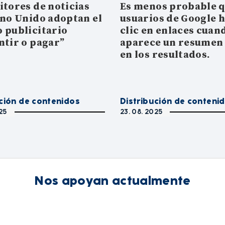
itores de noticias
Es menos probable q
ino Unido adoptan el
usuarios de Google 
 publicitario
clic en enlaces cuan
ntir o pagar”
aparece un resumen 
en los resultados.
ución de contenidos
Distribución de conteni
25
23. 08. 2025
Nos apoyan actualmente