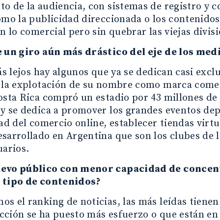
o de la audiencia, con sistemas de registro y 
omo la publicidad direccionada o los contenidos
on lo comercial pero sin quebrar las viejas divis
e un giro aún más drástico del eje de los med
más lejos hay algunos que ya se dedican casi exc
 la explotación de su nombre como marca comerc
osta Rica compró un estadio por 43 millones de d
y se dedica a promover los grandes eventos depo
dad del comercio online, establecer tiendas virt
sarrollado en Argentina que son los clubes de l
uarios.
evo público con menor capacidad de concen
 tipo de contenidos?
s el ranking de noticias, las más leídas tienen
ción se ha puesto más esfuerzo o que están en l