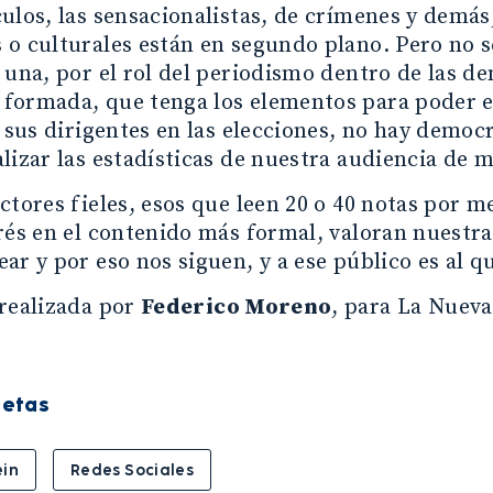
ulos, las sensacionalistas, de crímenes y demás,
o culturales están en segundo plano. Pero no s
 una, por el rol del periodismo dentro de las 
ormada, que tenga los elementos para poder eva
a sus dirigentes en las elecciones, no hay democ
lizar las estadísticas de nuestra audiencia de 
ctores fieles, esos que leen 20 o 40 notas por mes
rés en el contenido más formal, valoran nuestra
ar y por eso nos siguen, y a ese público es al q
realizada por
Federico Moreno
, para La Nueva
uetas
ein
Redes Sociales