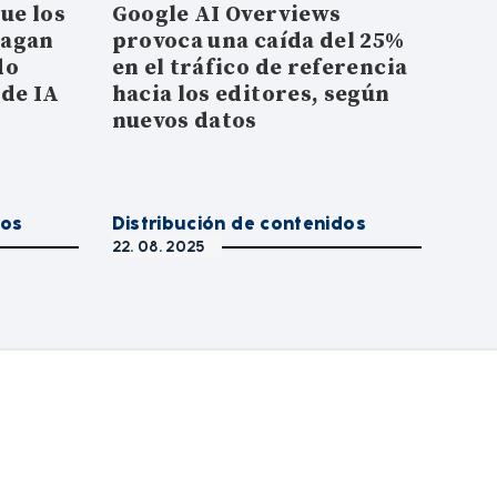
ue los
Google AI Overviews
hagan
provoca una caída del 25%
do
en el tráfico de referencia
de IA
hacia los editores, según
nuevos datos
dos
Distribución de contenidos
22. 08. 2025