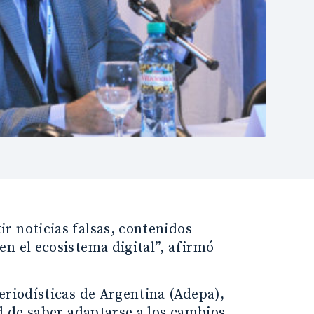
r noticias falsas, contenidos
n el ecosistema digital”, afirmó
eriodísticas de Argentina (Adepa),
ad de saber adaptarse a los cambios