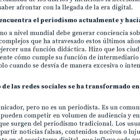
aber afrontar con la llegada de la era digital.
encuentra el periodismo actualmente y hac
mo a nivel mundial debe generar conciencia sobr
complejos que ha atravesado estos últimos años
jercer una función didáctica. Hizo que los ciu
nte cómo cumple su función de intermediario en
olo cuando se desvía de manera excesiva o inten
o de las redes sociales se ha transformado 
icador, pero no es un periodista. Es un comuni
 pueden competir en volumen de audiencia y en 
ue surgen del periodismo tradicional. Los usu
artir noticias falsas, contenidos nocivos o luj