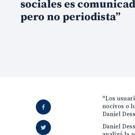
sociales es comunicad
pero no periodista”
“Los usuari
nocivos o l
Daniel Dess
Daniel Dess
analizó la 