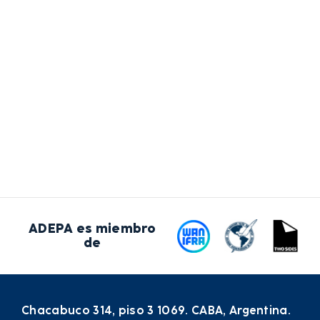
ADEPA es miembro
de
Chacabuco 314, piso 3 1069. CABA, Argentina.