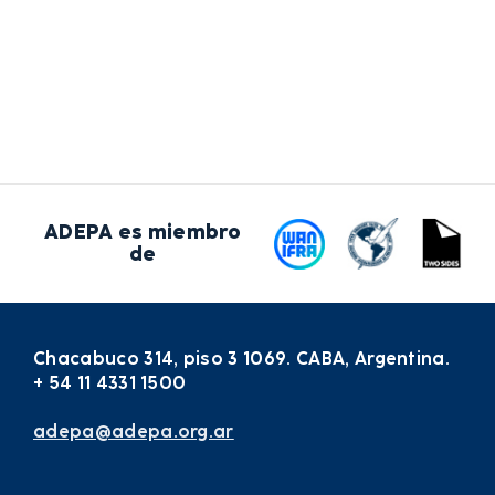
ADEPA es miembro
de
Chacabuco 314, piso 3 1069. CABA, Argentina.
+ 54 11 4331 1500
adepa@adepa.org.ar