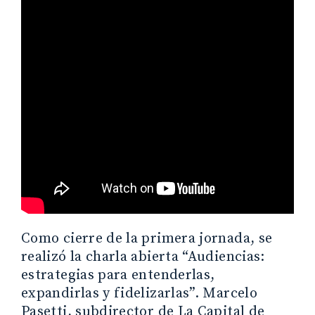
Como cierre de la primera jornada, se
realizó la charla abierta “Audiencias:
estrategias para entenderlas,
expandirlas y fidelizarlas”. Marcelo
Pasetti, subdirector de La Capital de