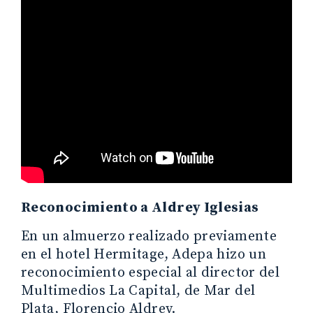
Reconocimiento a Aldrey Iglesias
En un almuerzo realizado previamente
en el hotel Hermitage, Adepa hizo un
reconocimiento especial al director del
Multimedios La Capital, de Mar del
Plata, Florencio Aldrey.