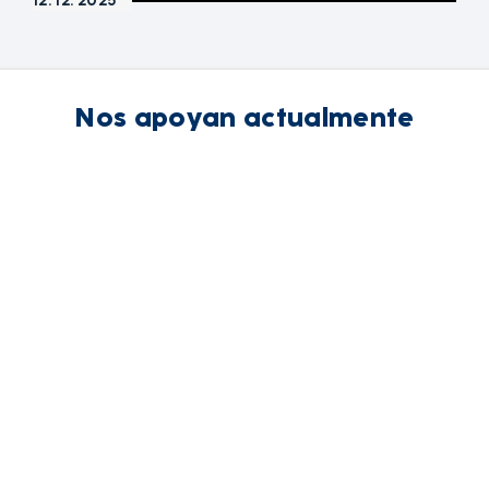
12. 12. 2025
Nos apoyan actualmente