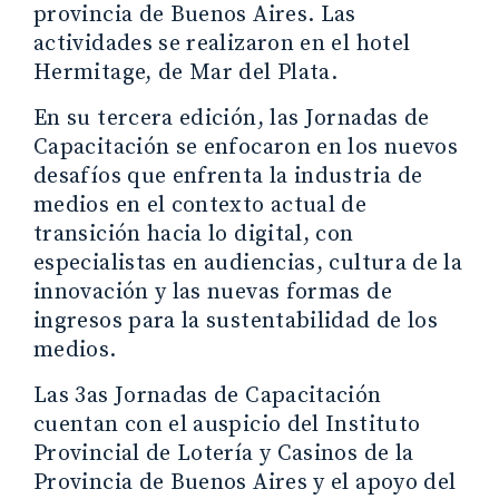
provincia de Buenos Aires. Las
actividades se realizaron en el hotel
Hermitage, de Mar del Plata.
En su tercera edición, las Jornadas de
Capacitación se enfocaron en los nuevos
desafíos que enfrenta la industria de
medios en el contexto actual de
transición hacia lo digital, con
especialistas en audiencias, cultura de la
innovación y las nuevas formas de
ingresos para la sustentabilidad de los
medios.
Las 3as Jornadas de Capacitación
cuentan con el auspicio del Instituto
Provincial de Lotería y Casinos de la
Provincia de Buenos Aires y el apoyo del