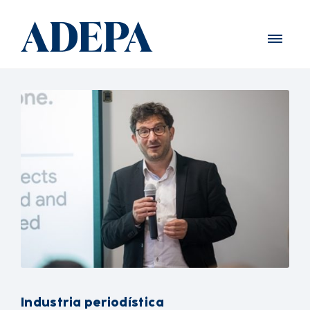
Industria periodística