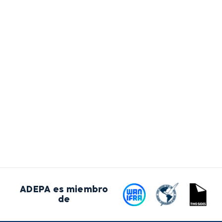
ADEPA es miembro
de