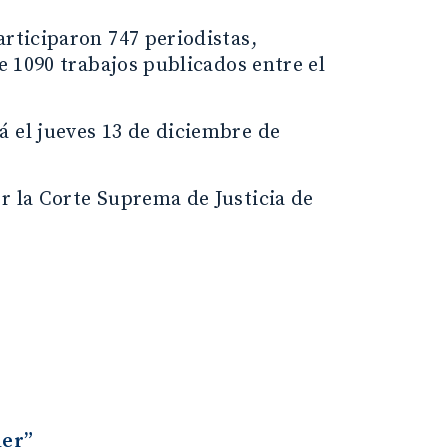
articiparon 747 periodistas,
de 1090 trabajos publicados entre el
á el jueves 13 de diciembre de
r la Corte Suprema de Justicia de
der”