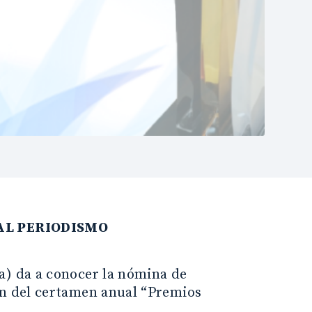
AL PERIODISMO
a) da a conocer la nómina de
ón del certamen anual “Premios