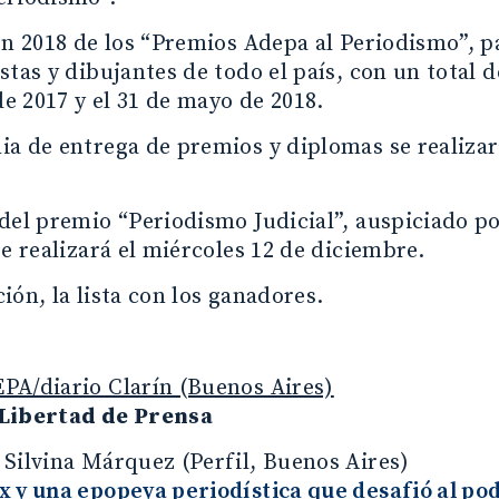
ón 2018 de los “Premios Adepa al Periodismo”, p
stas y dibujantes de todo el país, con un total 
 de 2017 y el 31 de mayo de 2018.
a de entrega de premios y diplomas se realizar
del premio “Periodismo Judicial”, auspiciado po
se realizará el miércoles 12 de diciembre.
ión, la lista con los ganadores.
PA/diario Clarín (Buenos Aires)
Libertad de Prensa
: Silvina Márquez (Perfil, Buenos Aires)
x y una epopeya periodística que desafió al po