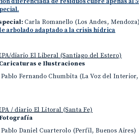
ión diferenciada de residuos cubre apenas al 5
pecial.
special:
Carla Romanello (Los Andes, Mendoza
 arbolado adaptado a la crisis hídrica
A/diario El Liberal (Santiago del Estero)
Caricaturas e Ilustraciones
:
Pablo Fernando Chumbita (La Voz del Interior
A / diario El Litoral (Santa Fe)
Fotografía
:
Pablo Daniel Cuarterolo (Perfil, Buenos Aires)