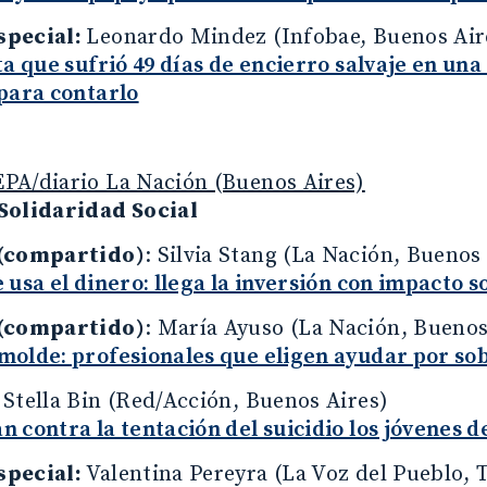
special:
Leonardo Mindez (Infobae, Buenos Air
ta que sufrió 49 días de encierro salvaje en una 
para contarlo
PA/diario La Nación (Buenos Aires)
Solidaridad Social
 (compartido)
: Silvia Stang (La Nación, Buenos
 usa el dinero: llega la inversión con impacto s
 (compartido)
: María Ayuso (La Nación, Buenos
olde: profesionales que eligen ayudar por sob
:
Stella Bin (Red/Acción, Buenos Aires)
 contra la tentación del suicidio los jóvenes 
special:
Valentina Pereyra (La Voz del Pueblo, 