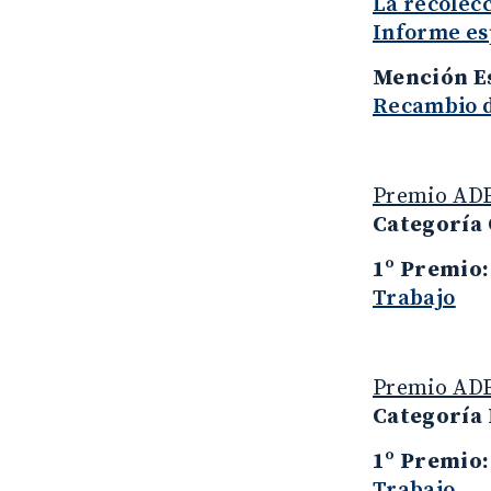
La recolecc
Informe es
Mención E
Recambio de
Premio ADEP
Categoría 
1º Premio
Trabajo
Premio ADEP
Categoría 
1º Premio
Trabajo