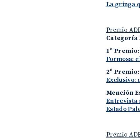
La gringa 
Premio ADE
Categoría 
1º Premio
Formosa: e
2º Premio
Exclusivo: 
Mención E
Entrevista 
Estado Pal
Premio ADE