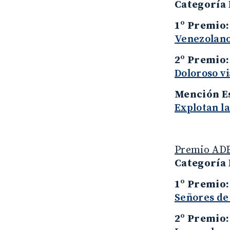
Categoría
1º Premio
Venezolano
2º Premio
Doloroso vi
Mención E
Explotan l
Premio ADE
Categoría
1º Premio
Señores de 
2º Premio