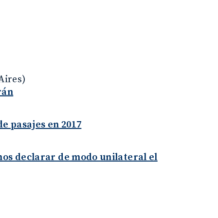
Aires)
rán
de pasajes en 2017
mos declarar de modo unilateral el