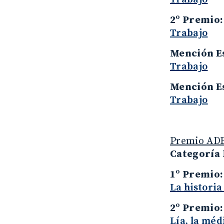
2º Premio
Trabajo
Mención E
Trabajo
Mención E
Trabajo
Premio ADE
Categoría 
1º Premio
La historia
2º Premio
Lía, la méd