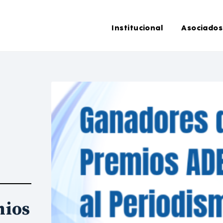
Institucional
Asociados
mios