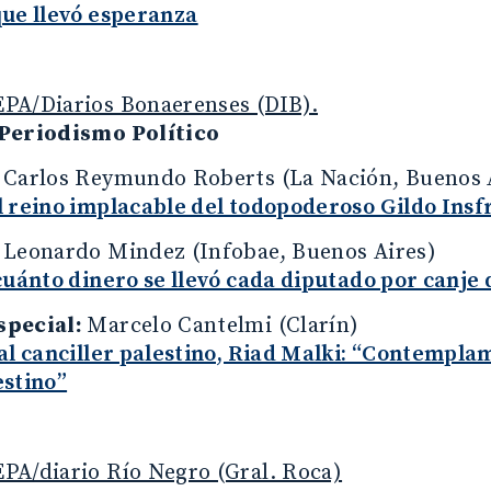
que llevó esperanza
PA/Diarios Bonaerenses (DIB).
Periodismo Político
:
Carlos Reymundo Roberts (La Nación, Buenos 
l reino implacable del todopoderoso Gildo Insf
:
Leonardo Mindez (Infobae, Buenos Aires)
cuánto dinero se llevó cada diputado por canje 
special:
Marcelo Cantelmi (Clarín)
al canciller palestino, Riad Malki: “Contempla
estino”
PA/diario Río Negro (Gral. Roca)