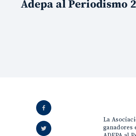
Adepa al Periodismo 
La Asociaci
ganadores e
ADEPA al P