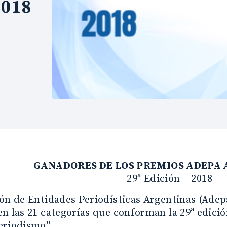
2018
GANADORES DE LOS PREMIOS ADEPA 
29ª Edición – 2018
ón de Entidades Periodísticas Argentinas (Adep
n las 21 categorías que conforman la 29ª edici
eriodismo”.