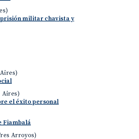
es)
prisión militar chavista y
 Aires)
ocial
 Aires)
re el éxito personal
de Fiambalá
Tres Arroyos)