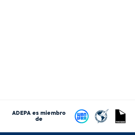
ADEPA es miembro
de