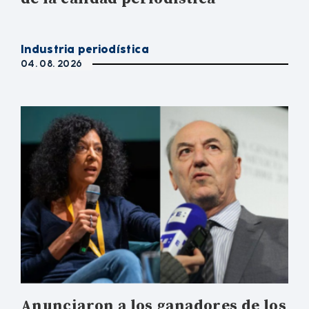
Industria periodística
04. 08. 2026
Anunciaron a los ganadores de los