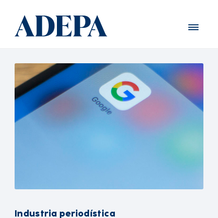
Industria periodística