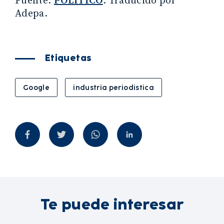
Fuente:
POLÍTICO
. Traducido por
Adepa.
Etiquetas
Google
industria periodistica
Te puede interesar