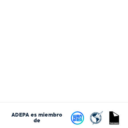
ADEPA es miembro
de