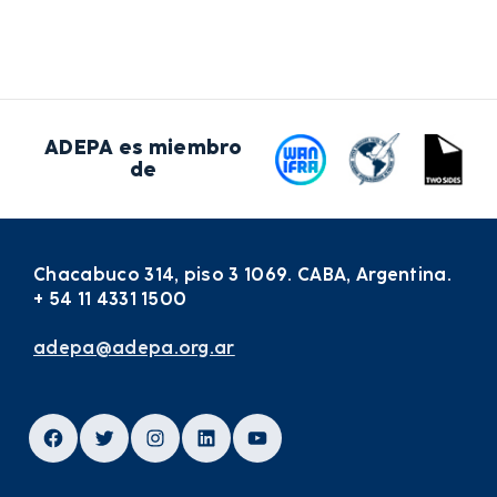
ADEPA es miembro
de
Chacabuco 314, piso 3 1069. CABA, Argentina.
+ 54 11 4331 1500
adepa@adepa.org.ar
Facebook
Twitter
Instagram
LinkedIn
YouTube