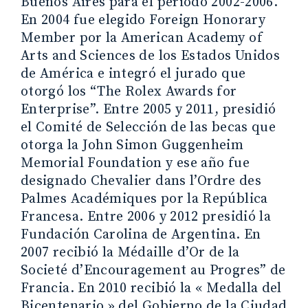
Buenos Aires para el periodo 2002-2006.
En 2004 fue elegido Foreign Honorary
Member por la American Academy of
Arts and Sciences de los Estados Unidos
de América e integró el jurado que
otorgó los “The Rolex Awards for
Enterprise”. Entre 2005 y 2011, presidió
el Comité de Selección de las becas que
otorga la John Simon Guggenheim
Memorial Foundation y ese año fue
designado Chevalier dans l’Ordre des
Palmes Académiques por la República
Francesa. Entre 2006 y 2012 presidió la
Fundación Carolina de Argentina. En
2007 recibió la Médaille d’Or de la
Societé d’Encouragement au Progres” de
Francia. En 2010 recibió la « Medalla del
Bicentenario » del Gobierno de la Ciudad