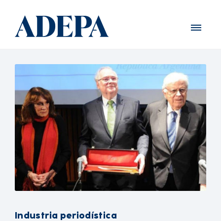
Industria periodística