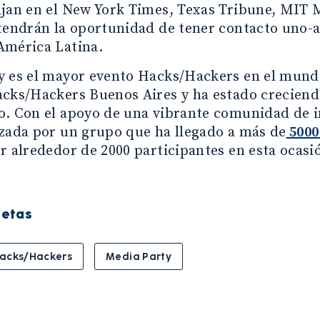
jan en el New York Times, Texas Tribune, MIT M
tendrán la oportunidad de tener contacto uno-a
América Latina.
y es el mayor evento Hacks/Hackers en el mund
acks/Hackers Buenos Aires y ha estado creciend
. Con el apoyo de una vibrante comunidad de i
zada por un grupo que ha llegado a más de
5000
r alrededor de 2000 participantes en esta ocasi
uetas
acks/Hackers
Media Party