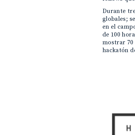
Durante tre
globales; 
en el campo
de 100 hor
mostrar 70 
hackatón d