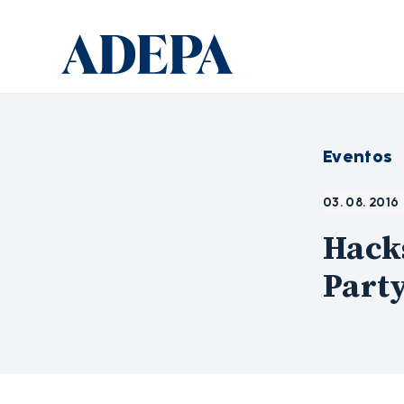
Eventos
03. 08. 2016
Hacks
Part