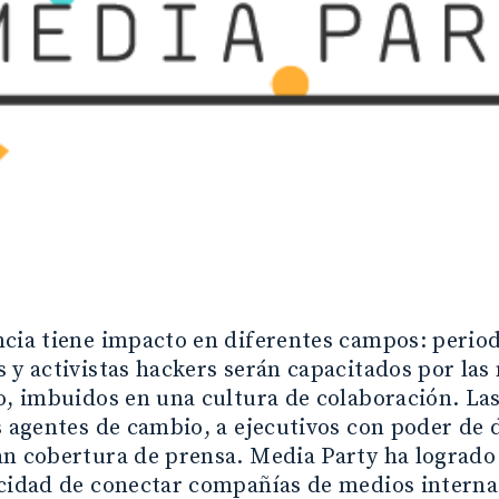
cia tiene impacto en diferentes campos: period
 y activistas hackers serán capacitados por la
o, imbuidos en una cultura de colaboración. La
s agentes de cambio, a ejecutivos con poder de
n cobertura de prensa. Media Party ha logrado
acidad de conectar compañías de medios interna