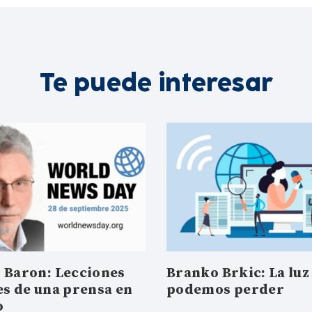
Te puede interesar
 Baron: Lecciones
Branko Brkic: La luz
es de una prensa en
podemos perder
o