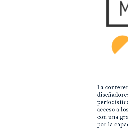
La conferen
diseñadores
periodístic
acceso a lo
con una gra
por la cap