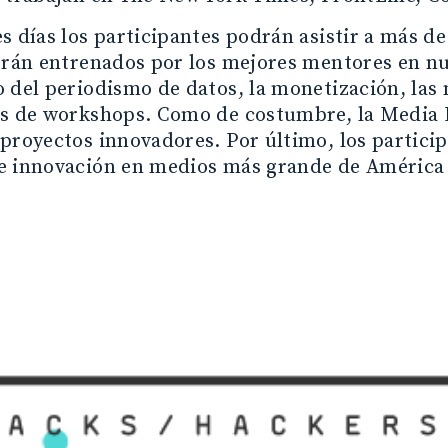
s días los participantes podrán asistir a más d
serán entrenados por los mejores mentores en n
 del periodismo de datos, la monetización, las 
as de workshops. Como de costumbre, la Media 
proyectos innovadores. Por último, los partici
e innovación en medios más grande de América 