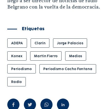
llegó a ser director de noticias de radio
Belgrano con la vuelta de la democracia.
Etiquetas
ADEPA
Clarín
Jorge Palacios
Konex
Martín Fierro
Medios
Periodismo
Periodismo Cacho Fontana
Radio