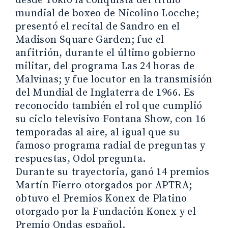
desde Tokio la conquista del título
mundial de boxeo de Nicolino Locche;
presentó el recital de Sandro en el
Madison Square Garden; fue el
anfitrión, durante el último gobierno
militar, del programa Las 24 horas de
Malvinas; y fue locutor en la transmisión
del Mundial de Inglaterra de 1966. Es
reconocido también el rol que cumplió
su ciclo televisivo Fontana Show, con 16
temporadas al aire, al igual que su
famoso programa radial de preguntas y
respuestas, Odol pregunta.
Durante su trayectoria, ganó 14 premios
Martín Fierro otorgados por APTRA;
obtuvo el Premios Konex de Platino
otorgado por la Fundación Konex y el
Premio Ondas español.