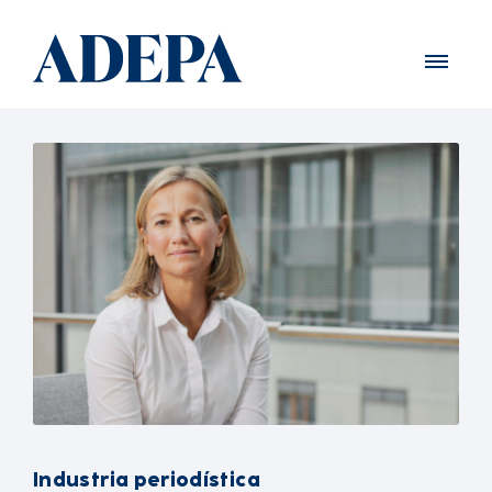
Industria periodística