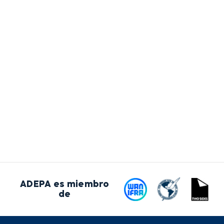
ADEPA es miembro
de