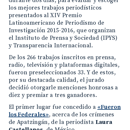
durante dos días, para evaluar y escoger
los mejores trabajos periodísticos
presentados al XIV Premio
Latinoamericano de Periodismo de
Investigación 2015-2016, que organizan
el Instituto de Prensa y Sociedad (IPYS)
y Transparencia Internacional.
De los 266 trabajos inscritos en prensa,
radio, televisión y plataformas digitales,
fueron preseleccionados 33. Y de estos,
por su destacada calidad, el jurado
decidió otorgarle menciones honrosas a
diez y premiar a tres ganadores.
El primer lugar fue concedido a
«Fueron
los Federales»
, acerca de los crímenes
de Apatzingán, de la periodista
Laura
Castellanos
, de México.