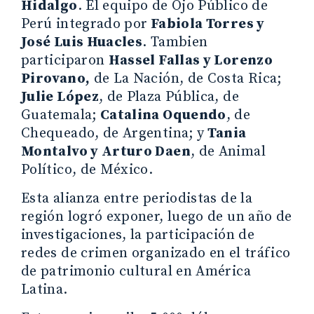
Hidalgo
. El equipo de Ojo Público de
Perú integrado por
Fabiola Torres y
José Luis Huacles
. Tambien
participaron
Hassel Fallas y Lorenzo
Pirovano,
de La Nación, de Costa Rica;
Julie López
, de Plaza Pública, de
Guatemala;
Catalina Oquendo
, de
Chequeado, de Argentina; y
Tania
Montalvo y Arturo Daen
, de Animal
Político, de México.
Esta alianza entre periodistas de la
región logró exponer, luego de un año de
investigaciones, la participación de
redes de crimen organizado en el tráfico
de patrimonio cultural en América
Latina.