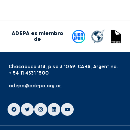
ADEPA es miembro
de
Chacabuco 314, piso 3 1069. CABA, Argentina.
+ 54 11 4331 1500
adepa@adepa.org.ar
Facebook
Twitter
Instagram
LinkedIn
YouTube