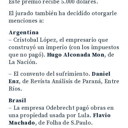
Este premio recibe 5.000 dólares.
El jurado también ha decidido otorgarle
menciones a:
Argentina
– Cristobal López, el empresario que
construyó un imperio (con los impuestos
que no pagó).
Hugo Alconada Mon
, de
La Nación.
– El convento del sufrimiento.
Daniel
Enz
, de Revista Análisis de Paraná, Entre
Ríos.
Brasil
– La empresa Odebrecht pagó obras en
una propiedad usada por Lula.
Flavio
Machado
, de Folha de S.Paulo.