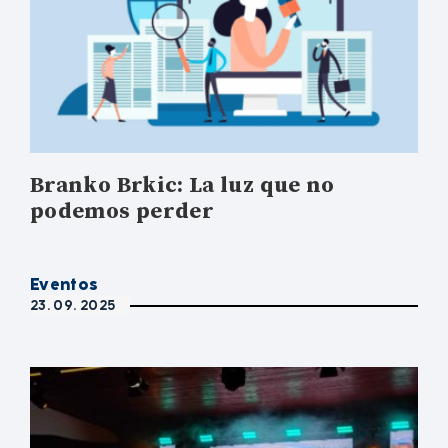
Branko Brkic: La luz que no
podemos perder
Eventos
23. 09. 2025