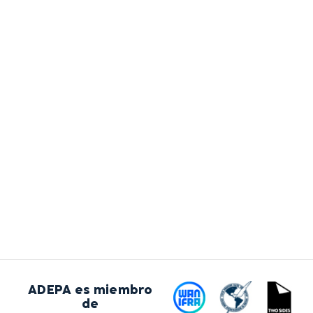
ADEPA es miembro
de