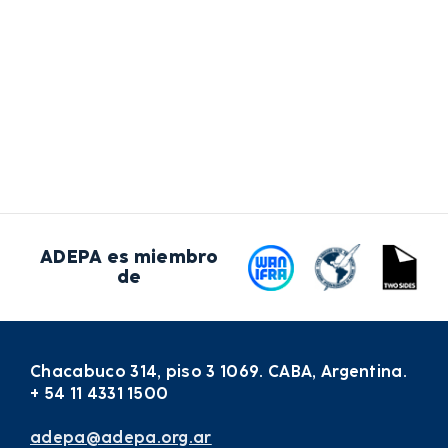
ADEPA es miembro
de
Chacabuco 314, piso 3 1069. CABA, Argentina.
+ 54 11 4331 1500
adepa@adepa.org.ar