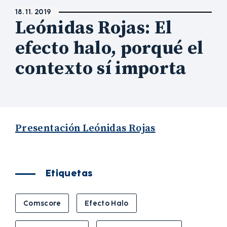
18. 11. 2019
Leónidas Rojas: El
efecto halo, porqué el
contexto sí importa
Presentación Leónidas Rojas
Etiquetas
Comscore
Efecto Halo