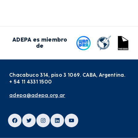
ADEPA es miembro
de
Chacabuco 314, piso 3 1069. CABA, Argentina.
+ 54 11 4331 1500
adepa@adepa.org.ar
Facebook
Twitter
Instagram
LinkedIn
YouTube