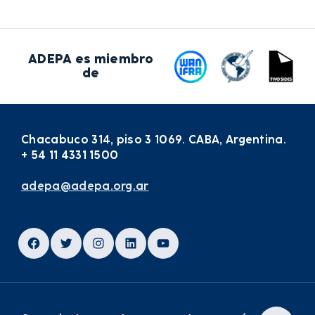
ADEPA es miembro
de
Chacabuco 314, piso 3 1069. CABA, Argentina.
+ 54 11 4331 1500
adepa@adepa.org.ar
Facebook
Twitter
Instagram
LinkedIn
YouTube