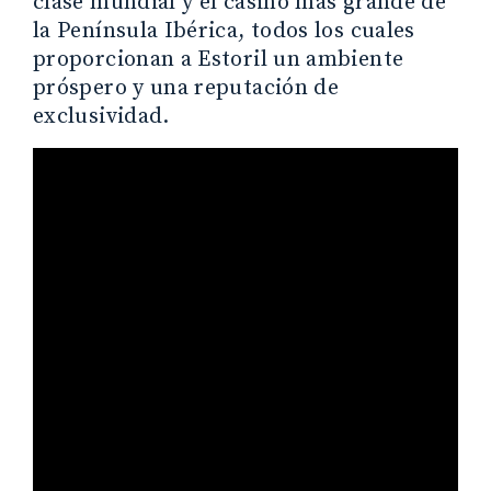
clase mundial y el casino más grande de
la Península Ibérica, todos los cuales
proporcionan a Estoril un ambiente
próspero y una reputación de
exclusividad.