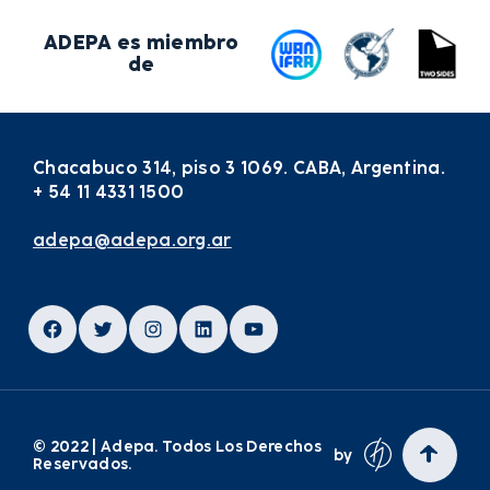
ADEPA es miembro
de
Chacabuco 314, piso 3 1069. CABA, Argentina.
+ 54 11 4331 1500
adepa@adepa.org.ar
Facebook
Twitter
Instagram
LinkedIn
YouTube
© 2022 | Adepa. Todos Los Derechos
by
Reservados.