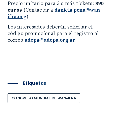
Precio unitario para 3 o más tickets:
890
euros
(Contactar a
daniela.pena@wan-
ifra.org
)
Los interesados deberán solicitar el
código promocional para el registro al
correo
adepa@adepa.org.ar
Etiquetas
CONGRESO MUNDIAL DE WAN-IFRA