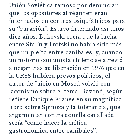
Unión Soviética famoso por denunciar
que los opositores al régimen eran
internados en centros psiquiátricos para
su “curación”. Estuvo internado así unos
diez años. Bukovski creía que la lucha
entre Stalin y Trotski no había sido más
que un pleito entre caníbales, y, cuando
un notorio comunista chileno se atrevió
a negar tras su liberación en 1976 que en
la URSS hubiera presos políticos, el
autor de Juicio en Moscú volvió con
laconismo sobre el tema. Razonó, según
refiere Enrique Krause en su magnífico
libro sobre Spinoza y la tolerancia, que
argumentar contra aquella canallada
sería “como hacer la crítica
gastronómica entre caníbales”.