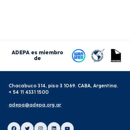
ADEPA es miembro
de
Chacabuco 314, piso 3 1069. CABA, Argentina.
+ 54 11 4331 1500
adepa@adepa.org.ar
Facebook
Twitter
Instagram
LinkedIn
YouTube