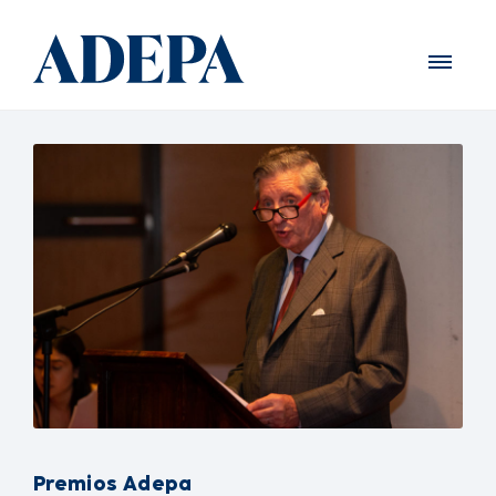
Premios Adepa