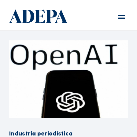
Industria periodística