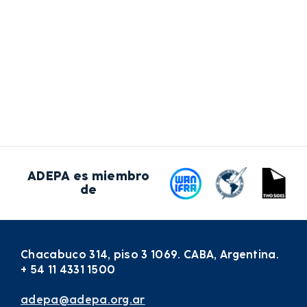
ADEPA es miembro
de
Chacabuco 314, piso 3 1069. CABA, Argentina.
+ 54 11 4331 1500
adepa@adepa.org.ar