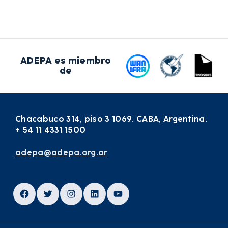
ADEPA es miembro
de
Chacabuco 314, piso 3 1069. CABA, Argentina.
+ 54 11 4331 1500
adepa@adepa.org.ar
Facebook
Twitter
Instagram
LinkedIn
YouTube