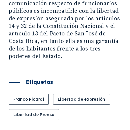
comunicación respecto de funcionarios
públicos es incompatible con la libertad
de expresión asegurada por los artículos
14 y 32 de la Constitución Nacional y el
artículo 13 del Pacto de San José de
Costa Rica, en tanto ella es una garantía
de los habitantes frente a los tres
poderes del Estado.
Etiquetas
Franco Picardi
Libertad de expresión
Libertad de Prensa