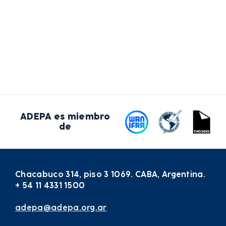
ADEPA es miembro
de
Chacabuco 314, piso 3 1069. CABA, Argentina.
+ 54 11 4331 1500
adepa@adepa.org.ar