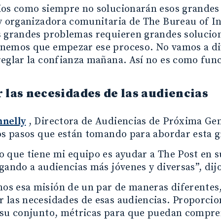
ios como siempre no solucionarán esos grandes 
y organizadora comunitaria de The Bureau of In
 grandes problemas requieren grandes solucione
nemos que empezar ese proceso. No vamos a div
eglar la confianza mañana. Así no es como func
 las necesidades de las audiencias
nelly
, Directora de Audiencias de Próxima Ge
os pasos que están tomando para abordar esta g
o que tiene mi equipo es ayudar a The Post en 
gando a audiencias más jóvenes y diversas”, dij
 esa misión de un par de maneras diferentes, 
las necesidades de esas audiencias. Proporciona
 su conjunto, métricas para que puedan compren