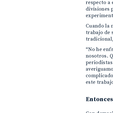
respecto a 
divisiones 
experimento
Cuando la
trabajo de 
tradicional
“No he enfr
nosotros. Q
periodistas
averiguamos
complicado,
este trabaj
Entonces