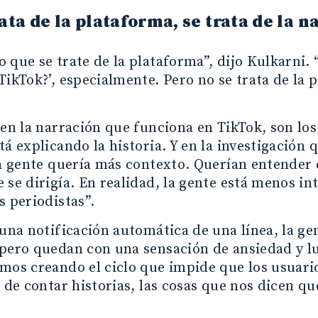
ata de la plataforma, se trata de la 
 que se trate de la plataforma”, dijo Kulkarni.
TikTok?’, especialmente. Pero no se trata de la p
 en la narración que funciona en TikTok, son los
tá explicando la historia. Y en la investigación 
la gente quería más contexto. Querían entender 
 se dirigía. En realidad, la gente está menos in
s periodistas”.
 una notificación automática de una línea, la gen
pero quedan con una sensación de ansiedad y lue
mos creando el ciclo que impide que los usuari
a de contar historias, las cosas que nos dicen qu