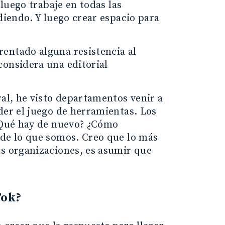
 luego trabaje en todas las
diendo. Y luego crear espacio para
rentado alguna resistencia al
considera una editorial
ral, he visto departamentos venir a
der el juego de herramientas. Los
¿ Qué hay de nuevo? ¿Cómo
 de lo que somos. Creo que lo más
as organizaciones, es asumir que
Tok?