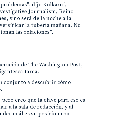
problemas”, dijo Kulkarni,
vestigative Journalism, Reino
s, y no será de la noche a la
ersificar la tubería mañana. No
ionan las relaciones”.
neración de The Washington Post,
igantesca tarea.
su conjunto a descubrir cómo
o.
pero creo que la clave para eso es
r a la sala de redacción, y al
der cuál es su posición con