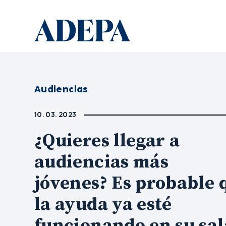
Audiencias
10. 03. 2023
¿Quieres llegar a
audiencias más
jóvenes? Es probable 
la ayuda ya esté
funcionando en su sal