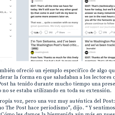
mbién ofreció un ejemplo específico de algo qu
derar la forma en que saludaban a los lectores 
Post ha tenido durante mucho tiempo una prese
 no se estaba utilizando en toda su extensión.
ropia voz, pero una voz muy auténtica del Pos
o The Post hace periodismo”, dijo. “ Y sentimo
 ¿Cómo les damos la bienvenida aún más en nue