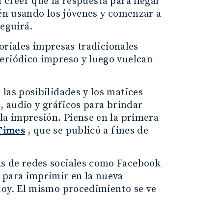
 creer que la respuesta para llegar
tén usando los jóvenes y comenzar a
seguirá.
toriales impresas tradicionales
eriódico impreso y luego vuelcan
las posibilidades y los matices
, audio y gráficos para brindar
la impresión. Piense en la primera
Times
, que se publicó a fines de
s de redes sociales como Facebook
 para imprimir en la nueva
 hoy. El mismo procedimiento se ve