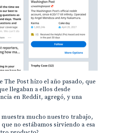
e The Post hizo el año pasado, que
que llegaban a ellos desde
ncia en Reddit, agregó, y una
t: muestra mucho nuestro trabajo,
s que no estábamos sirviendo a esa
stro producto?