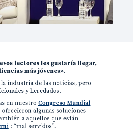
vos lectores les gustaría llegar,
diencias más jóvenes».
la industria de las noticias, pero
icionales y heredados.
ias en nuestro
Congreso Mundial
a ofrecieron algunas soluciones
también a aquellos que están
rni
: “mal servidos”.