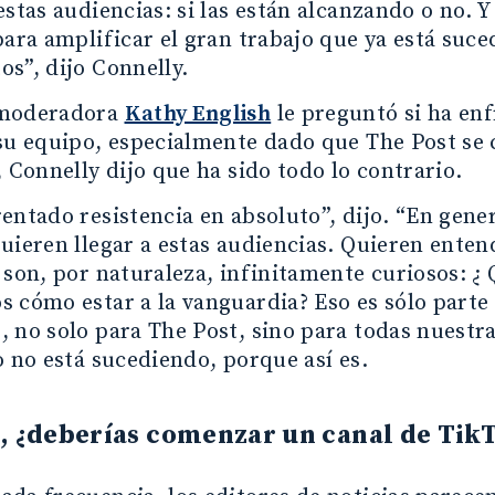
estas audiencias: si las están alcanzando o no. Y
para amplificar el gran trabajo que ya está suce
s”, dijo Connelly.
 moderadora
Kathy English
le preguntó si ha enf
su equipo, especialmente dado que The Post se 
, Connelly dijo que ha sido todo lo contrario.
entado resistencia en absoluto”, dijo. “En gene
uieren llegar a estas audiencias. Quieren enten
 son, por naturaleza, infinitamente curiosos: 
 cómo estar a la vanguardia? Eso es sólo parte
 no solo para The Post, sino para todas nuestr
o no está sucediendo, porque así es.
, ¿deberías comenzar un canal de Tik