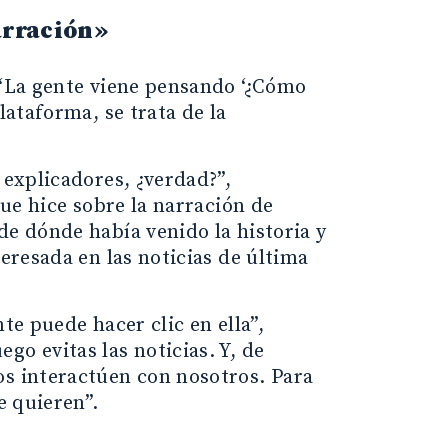
narración»
 “La gente viene pensando ‘¿Cómo
lataforma, se trata de la
 explicadores, ¿verdad?”,
que hice sobre la narración de
de dónde había venido la historia y
teresada en las noticias de última
te puede hacer clic en ella”,
go evitas las noticias. Y, de
os interactúen con nosotros. Para
e quieren”.