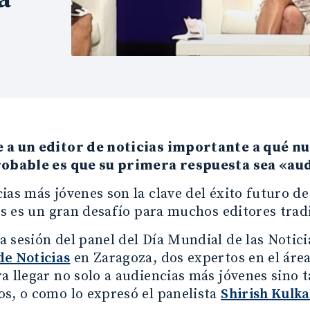
 a un editor de noticias importante a qué nue
robable es que su primera respuesta sea «au
ias más jóvenes son la clave del éxito futuro de 
las es un gran desafío para muchos editores trad
 sesión del panel del Día Mundial de las Notic
de Noticias
en Zaragoza, dos expertos en el áre
a llegar no solo a audiencias más jóvenes sino 
s, o como lo expresó el panelista
Shirish Kulka