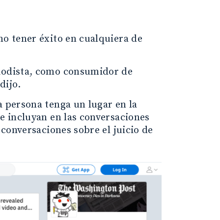
n
mo tener éxito en cualquiera de
riodista, como consumidor de
dijo.
a persona tenga un lugar en la
se incluyan en las conversaciones
 conversaciones sobre el juicio de