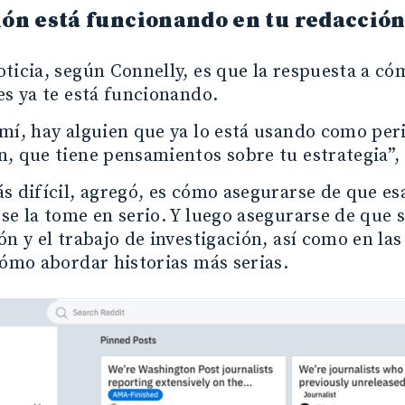
ión está funcionando en tu redacció
ticia, según Connelly, es que la respuesta a có
es ya te está funcionando.
 mí, hay alguien que ya lo está usando como pe
, que tiene pensamientos sobre tu estrategia”, 
s difícil, agregó, es cómo asegurarse de que es
se la tome en serio. Y luego asegurarse de que 
ón y el trabajo de investigación, así como en las
cómo abordar historias más serias.