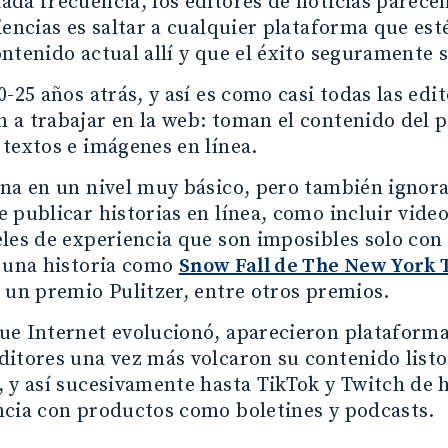
da frecuencia, los editores de noticias parecen
iencias es saltar a cualquier plataforma que es
ntenido actual allí y que el éxito seguramente 
0-25 años atrás, y así es como casi todas las edi
a trabajar en la web: toman el contenido del p
textos e imágenes en línea.
na en un nivel muy básico, pero también ignora 
 publicar historias en línea, como incluir video
les de experiencia que son imposibles solo con 
o una historia como
Snow Fall de The New York 
 un premio Pulitzer, entre otros premios.
ue Internet evolucionó, aparecieron plataforma
itores una vez más volcaron su contenido listo
 y ​​así sucesivamente hasta TikTok y Twitch de
ncia con productos como boletines y podcasts.