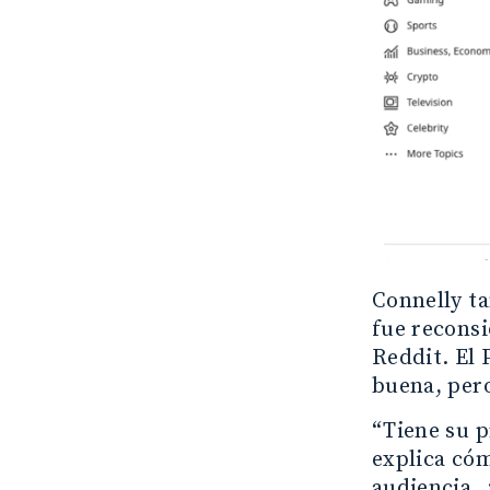
Connelly ta
fue reconsi
Reddit. El 
buena, pero
“Tiene su p
explica cóm
audiencia.