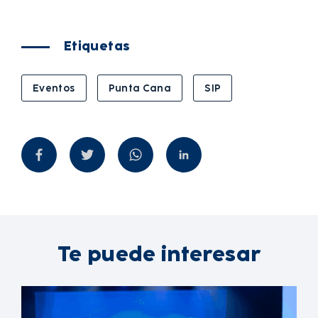
Etiquetas
Eventos
Punta Cana
SIP
Te puede interesar