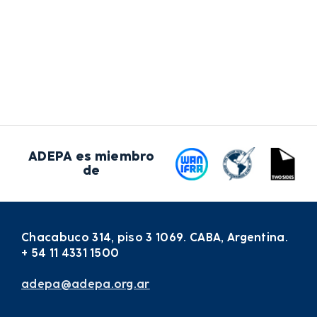
ADEPA es miembro
de
Chacabuco 314, piso 3 1069. CABA, Argentina.
+ 54 11 4331 1500
adepa@adepa.org.ar