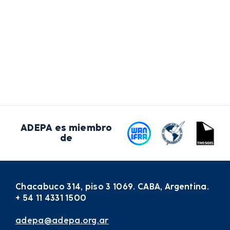
ADEPA es miembro
de
Chacabuco 314, piso 3 1069. CABA, Argentina.
+ 54 11 4331 1500
adepa@adepa.org.ar