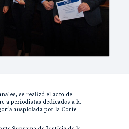
nales, se realizó el acto de
e a periodistas dedicados a la
goría auspiciada por la Corte
orte Suprema de Justicia de la