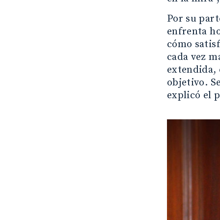
Por su part
enfrenta ho
cómo satisf
cada vez má
extendida, 
objetivo. S
explicó el 