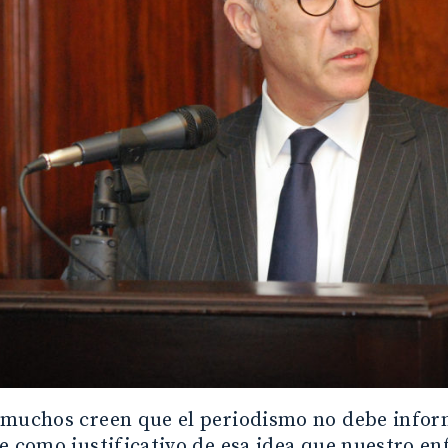
 muchos creen que el periodismo no debe inform
e como justificativo de esa idea que nuestro e