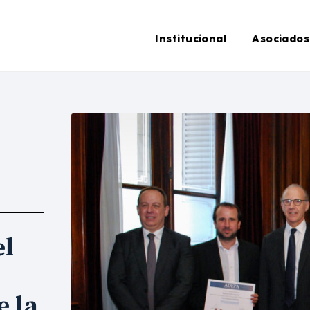
Institucional
Asociados
el
e la