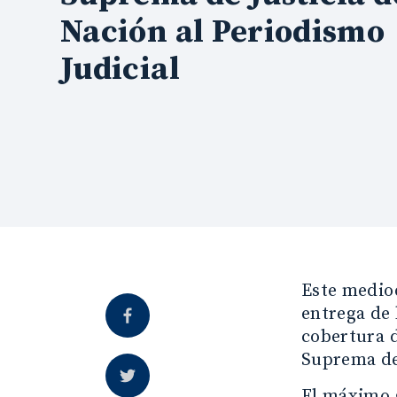
Nación al Periodismo
Judicial
Este mediod
entrega de 
cobertura d
Suprema de 
El máximo g