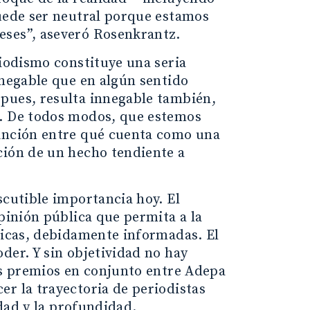
puede ser neutral porque estamos
eses”, aseveró Rosenkrantz.
riodismo constituye una seria
nnegable que en algún sentido
pues, resulta innegable también,
”. De todos modos, que estemos
tinción entre qué cuenta como una
ción de un hecho tendiente a
scutible importancia hoy. El
opinión pública que permita a la
íticas, debidamente informadas. El
der. Y sin objetividad no hay
los premios en conjunto entre Adepa
r la trayectoria de periodistas
idad y la profundidad.