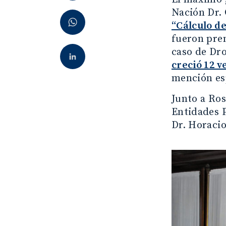
Nación Dr. 
“Cálculo de
fueron prem
caso de Dro
creció 12 v
mención es
Junto a Ros
Entidades P
Dr. Horacio