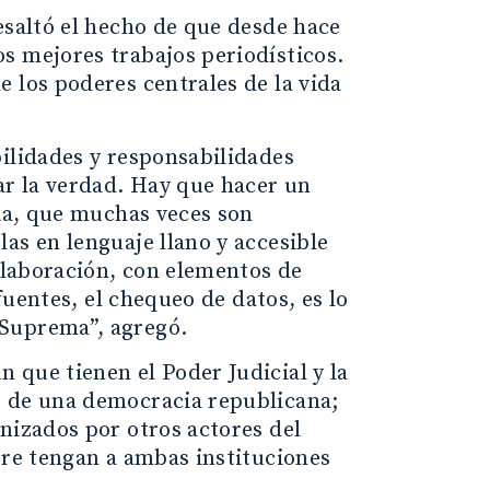
esaltó el hecho de que desde hace
s mejores trabajos periodísticos.
 los poderes centrales de la vida
bilidades y responsabilidades
ar la verdad. Hay que hacer un
cia, que muchas veces son
as en lenguaje llano y accesible
colaboración, con elementos de
fuentes, el chequeo de datos, es lo
 Suprema”, agregó.
 que tienen el Poder Judicial y la
s de una democracia republicana;
nizados por otros actores del
pre tengan a ambas instituciones