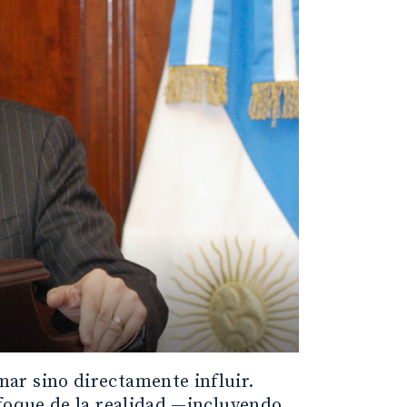
ar sino directamente influir.
nfoque de la realidad —incluyendo