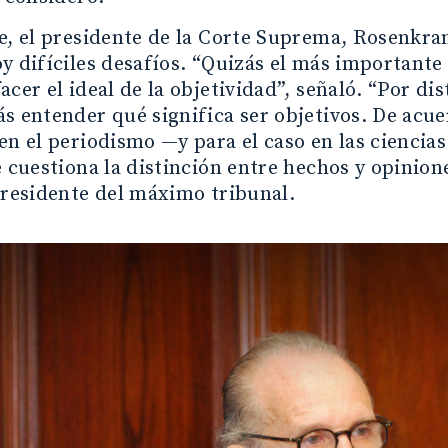
e, el presidente de la Corte Suprema, Rosenkra
y difíciles desafíos. “Quizás el más importante
acer el ideal de la objetividad”, señaló. “Por di
s entender qué significa ser objetivos. De acu
en el periodismo —y para el caso en las ciencias
e cuestiona la distinción entre hechos y opinion
presidente del máximo tribunal.