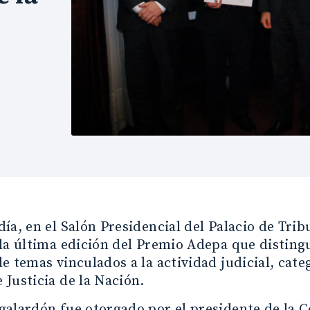
ía, en el Salón Presidencial del Palacio de Tribu
la última edición del Premio Adepa que distingu
e temas vinculados a la actividad judicial, cate
Justicia de la Nación.
alardón fue otorgado por el presidente de la C