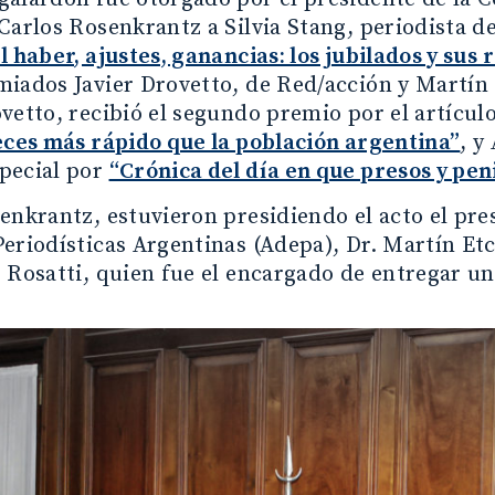
Carlos Rosenkrantz a Silvia Stang, periodista de
l haber, ajustes, ganancias: los jubilados y sus 
iados Javier Drovetto, de Red/acción y Martín 
vetto, recibió el segundo premio por el artícul
eces más rápido que la población argentina”
, y
pecial por
“Crónica del día en que presos y pen
enkrantz, estuvieron presidiendo el acto el pre
eriodísticas Argentinas (Adepa), Dr. Martín Etc
 Rosatti, quien fue el encargado de entregar una