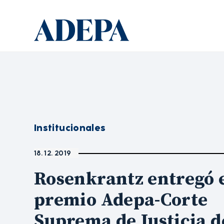
Institucionales
18. 12. 2019
Rosenkrantz entregó 
premio Adepa-Corte
Suprema de Justicia d