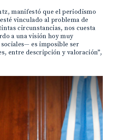
ntz, manifestó que el periodismo
 esté vinculado al problema de
stintas circunstancias, nos cuesta
erdo a una visión hoy muy
 sociales— es imposible ser
es, entre descripción y valoración”,