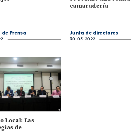
camaradería
d de Prensa
Junta de directores
22
30. 03. 2022
o Local: Las
egias de