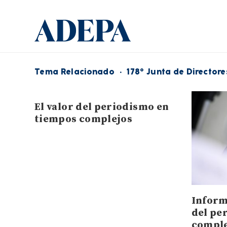
Tema Relacionado
·
178° Junta de Directore
El valor del periodismo en
tiempos complejos
Inform
del pe
comple