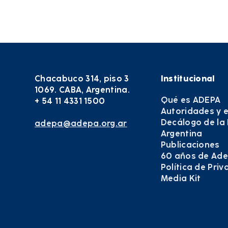
Chacabuco 314, piso 3
Institucional
1069. CABA, Argentina.
Qué es ADEPA
+ 54 11 4331 1500
Autoridades y 
Decálogo de la
adepa@adepa.org.ar
Argentina
Publicaciones
60 años de Ad
Política de Pri
Media Kit