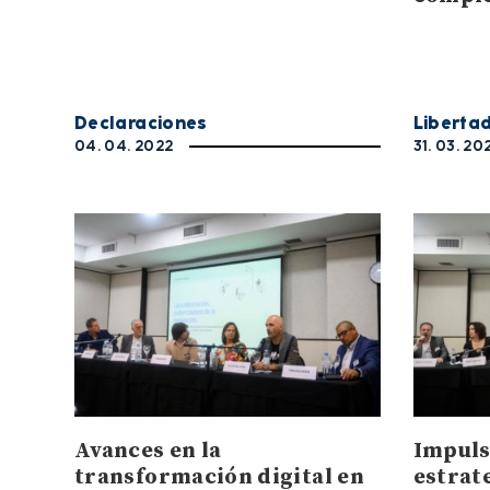
Declaraciones
Liberta
04. 04. 2022
31. 03. 20
Avances en la
Impuls
transformación digital en
estrat