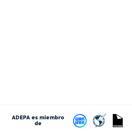
ADEPA es miembro
de