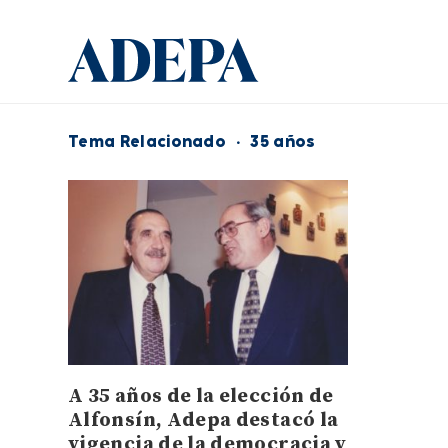
Tema Relacionado
·
35 años
A 35 años de la elección de
Alfonsín, Adepa destacó la
vigencia de la democracia y