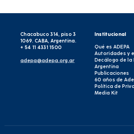
Chacabuco 314, piso 3
Institucional
1069. CABA, Argentina.
Qué es ADEPA
+ 54 11 4331 1500
Autoridades y 
Decálogo de la
adepa@adepa.org.ar
Argentina
Publicaciones
60 años de Ad
Política de Pri
Media Kit