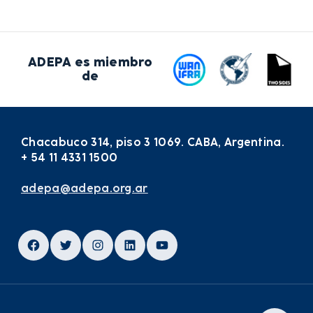
ADEPA es miembro
de
Chacabuco 314, piso 3 1069. CABA, Argentina.
+ 54 11 4331 1500
adepa@adepa.org.ar
Facebook
Twitter
Instagram
LinkedIn
YouTube