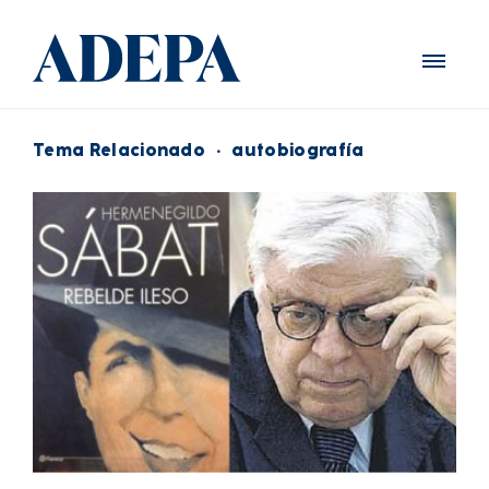
Tema Relacionado
·
autobiografía