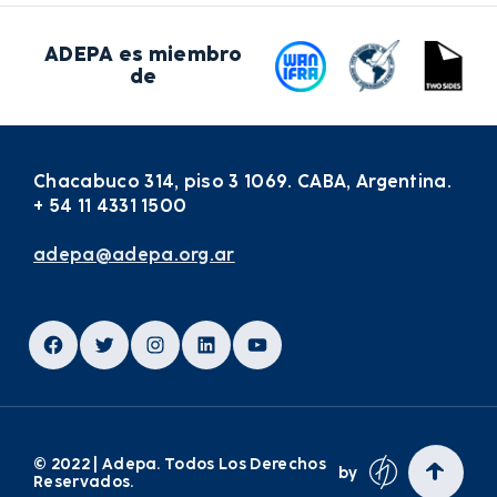
ADEPA es miembro
de
Chacabuco 314, piso 3 1069. CABA, Argentina.
+ 54 11 4331 1500
adepa@adepa.org.ar
Facebook
Twitter
Instagram
LinkedIn
YouTube
© 2022 | Adepa. Todos Los Derechos
by
Reservados.