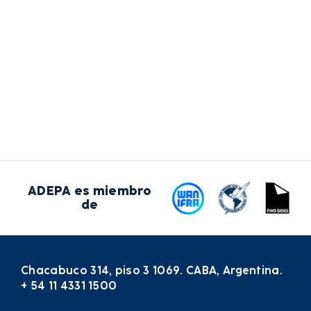
ADEPA es miembro
de
Chacabuco 314, piso 3 1069. CABA, Argentina.
+ 54 11 4331 1500