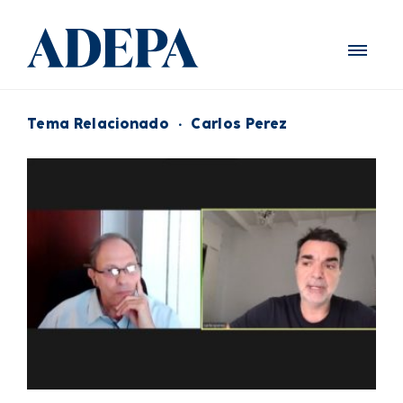
Tema Relacionado
·
Carlos Perez