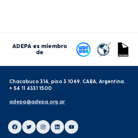
ADEPA es miembro
de
Chacabuco 314, piso 3 1069. CABA, Argentina.
+ 54 11 4331 1500
adepa@adepa.org.ar
Facebook
Twitter
Instagram
LinkedIn
YouTube